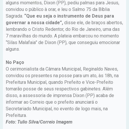
alguns momentos, Dixon (PP), pediu palmas para Jesus,
convidou o público à orar, e leu o Salmo 75 da Bíblia
Sagrada.
“Que eu seja o instrumento de Deus para
governar a nossa cidade”,
disse ele, de braços abertos,
lembrando o Cristo Redentor, do Rio de Janeiro, uma das
7 maravilhas do mundo. A plateia embarcou no momento
“Silas Malafaia” de Dixon (PP), que conseguiu emocionar
alguns.
No Paço
O cerimonialista da Câmara Municipal, Reginaldo Naves,
convidou os presentes na posse para um ato, às 18h, na
Prefeitura Municipal, quando Prefeito e Vice-Prefeito
tomarão posse de seus respectivos gabinetes. Além
disso, a assessoria de imprensa Dixon (PP) acaba de
informar ao Correio que o prefeito anunciará o
Secretariado Municipal, no evento de logo mais, na
Prefeitura.
Foto: Tulio Silva/Correio Imagem