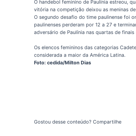
O handebol feminino de Paulínia estreou, qu
vitória na competição deixou as meninas de
O segundo desafio do time paulinense foi on
paulinenses perderam por 12 a 27 e terminar
adversário de Paulínia nas quartas de finai
Os elencos femininos das categorias Cadete
considerada a maior da América Latina.
Foto: cedida/Milton Dias
Gostou desse conteúdo? Compartilhe