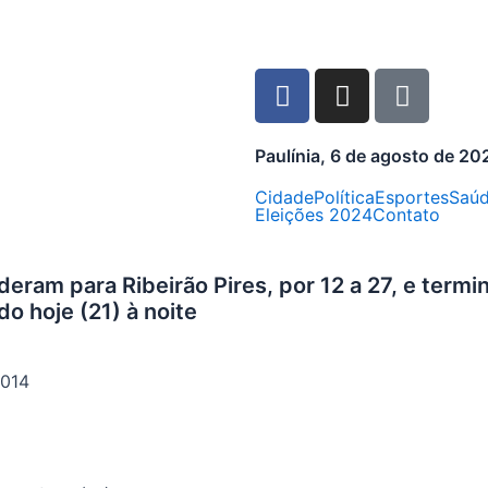
Paulínia, 6 de agosto de 20
Cidade
Política
Esportes
Saú
Eleições 2024
Contato
ram para Ribeirão Pires, por 12 a 27, e termi
o hoje (21) à noite
2014