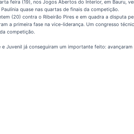
arta feira (19), nos Jogos Abertos do Interior, em Bauru, v
 Paulínia quase nas quartas de finais da competição.
tem (20) contra o Ribeirão Pires e em quadra a disputa pel
am a primeira fase na vice-liderança. Um congresso técnico
s da competição.
 e Juvenil já conseguiram um importante feito: avançaram