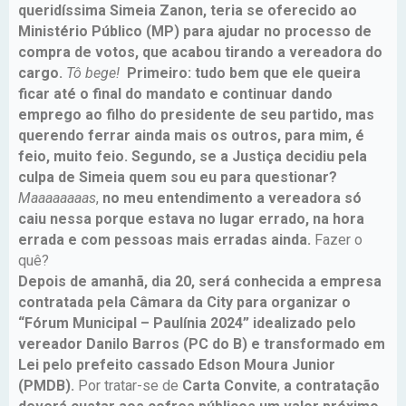
queridíssima Simeia Zanon, teria se oferecido ao
Ministério Público (MP) para ajudar no processo de
compra de votos, que acabou tirando a vereadora do
cargo.
Tô bege!
Primeiro: tudo bem que ele queira
ficar até o final do mandato e continuar dando
emprego ao filho do presidente de seu partido, mas
querendo ferrar ainda mais os outros, para mim, é
feio, muito feio. Segundo, se a Justiça decidiu pela
culpa de Simeia quem sou eu para questionar?
Maaaaaaaas
,
no meu entendimento a vereadora só
caiu nessa porque estava no lugar errado, na hora
errada e com pessoas mais erradas ainda.
Fazer o
quê?
Depois de amanhã, dia 20, será conhecida a empresa
contratada pela Câmara da City para organizar o
“Fórum Municipal – Paulínia 2024” idealizado pelo
vereador Danilo Barros (PC do B) e transformado em
Lei pelo prefeito cassado Edson Moura Junior
(PMDB).
Por tratar-se de
Carta Convite
,
a contratação