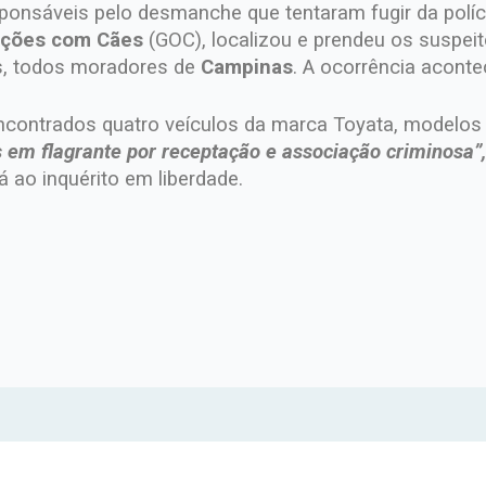
ponsáveis pelo desmanche que tentaram fugir da políc
ações com Cães
(GOC), localizou e prendeu os suspei
s, todos moradores de
Campinas
. A ocorrência aconte
encontrados quatro veículos da marca Toyata, modelos
 em flagrante por receptação e associação criminosa”,
rá ao inquérito em liberdade.