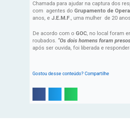
Chamada para ajudar na captura dos res
com agentes do
Grupamento de Oper
anos, e
J.E.M.F
., uma mulher de 20 ano
De acordo com o
GOC
, no local foram 
roubados.
“Os dois homens foram presos
após ser ouvida, foi liberada e responde
Gostou desse conteúdo? Compartilhe