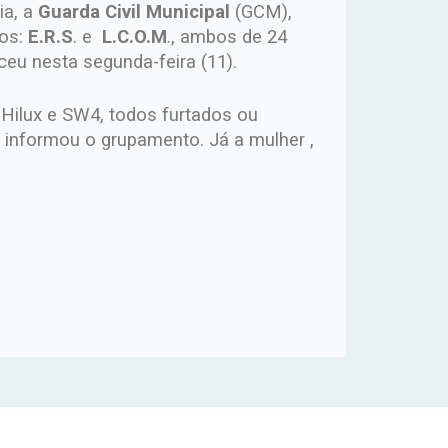
ia, a
Guarda Civil Municipal
(GCM),
tos:
E.R.S
. e
L.C.O.M
., ambos de 24
ceu nesta segunda-feira (11).
 Hilux e SW4, todos furtados ou
informou o grupamento. Já a mulher ,