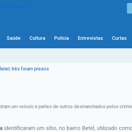
Saúde
Cultura
Polícia
Entrevistas
Curtas
Betel; três foram presos
ostram um veículo e partes de outros desmanchados pelos crim
ia
identificaram um sítio, no bairro Betel, utilizado co