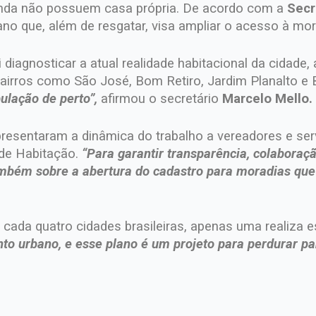
inda não possuem casa própria. De acordo com a
Secr
no que, além de resgatar, visa ampliar o acesso à mor
 diagnosticar a atual realidade habitacional da cidade
airros como São José, Bom Retiro, Jardim Planalto e 
ulação de perto”,
afirmou o secretário
Marcelo Mello.
presentaram a dinâmica do trabalho a vereadores e ser
 de Habitação.
“Para garantir transparência, colaboraçã
ambém sobre a abertura do cadastro para moradias que 
 cada quatro cidades brasileiras, apenas uma realiza e
to urbano, e esse plano é um projeto para perdurar p