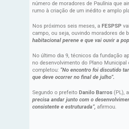
número de moradores de Paulínia que a
rumo à criação de um inédito e amplo pla
Nos próximos seis meses, a
FESPSP
vai
campo, ou seja, ouvindo moradores de b
habitacional perene e que vai ouvir a pop
No último dia 9, técnicos da fundação a
no desenvolvimento do Plano Municipal
completou:
“No encontro foi discutido t
que deve ocorrer no final de julho”.
Segundo o prefeito
Danilo Barros
(PL), a
precisa andar junto com o desenvolvimen
consistente e estruturada”,
afirmou.