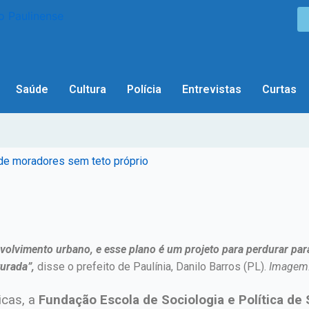
Saúde
Cultura
Polícia
Entrevistas
Curtas
o de moradores sem teto próprio
volvimento urbano, e esse plano é um projeto para perdurar pa
turada”,
disse o prefeito de Paulínia, Danilo Barros (PL).
Imagem
icas, a
Fundação Escola de Sociologia e Política de