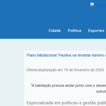
Cidade
Política
Esportes
Plano habitacional: Paulínia vai levantar númer
Última atualização em 19 de fevereiro de 2026
“A habitação precisa andar junto com o desen
estru
Especializada em políticas e gestão públ