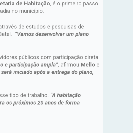
etaria de Habitação
, é o primeiro passo
adia no município.
, através de estudos e pesquisas de
Betel.
“Vamos desenvolver um plano
vidores públicos com participação direta
o e participação ampla”,
afirmou
Mello
e
será iniciado após a entrega do plano,
sse tipo de trabalho.
“A habitação
ara os próximos 20 anos de forma