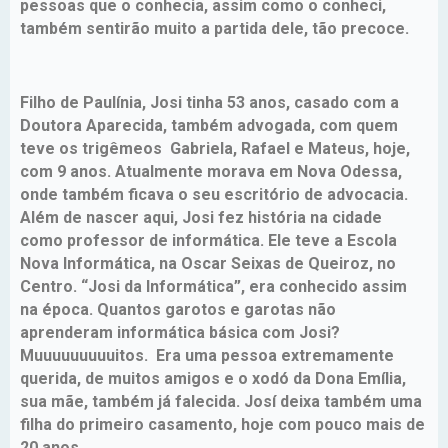
pessoas que o conhecia, assim como o conheci,
também sentirão muito a partida dele, tão precoce.
Filho de Paulínia, Josi tinha 53 anos, casado com a
Doutora Aparecida, também advogada, com quem
teve os trigêmeos Gabriela, Rafael e Mateus, hoje,
com 9 anos. Atualmente morava em Nova Odessa,
onde também ficava o seu escritório de advocacia.
Além de nascer aqui, Josi fez história na cidade
como professor de informática. Ele teve a Escola
Nova Informática, na Oscar Seixas de Queiroz, no
Centro. “Josi da Informática”, era conhecido assim
na época. Quantos garotos e garotas não
aprenderam informática básica com Josi?
Muuuuuuuuuitos. Era uma pessoa extremamente
querida, de muitos amigos e o xodó da Dona Emília,
sua mãe, também já falecida. Josí deixa também uma
filha do primeiro casamento, hoje com pouco mais de
20 anos.