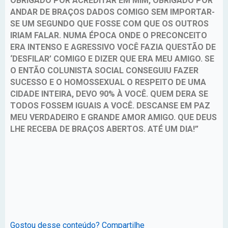
OBRIGADO POR ACREDITAR EM MIM, OBRIGADO POR
ANDAR DE BRAÇOS DADOS COMIGO SEM IMPORTAR-
SE UM SEGUNDO QUE FOSSE COM QUE OS OUTROS
IRIAM FALAR. NUMA ÉPOCA ONDE O PRECONCEITO
ERA INTENSO E AGRESSIVO VOCÊ FAZIA QUESTÃO DE
‘DESFILAR’ COMIGO E DIZER QUE ERA MEU AMIGO. SE
O ENTÃO COLUNISTA SOCIAL CONSEGUIU FAZER
SUCESSO E O HOMOSSEXUAL O RESPEITO DE UMA
CIDADE INTEIRA, DEVO 90% À VOCÊ. QUEM DERA SE
TODOS FOSSEM IGUAIS A VOCÊ. DESCANSE EM PAZ
MEU VERDADEIRO E GRANDE AMOR AMIGO. QUE DEUS
LHE RECEBA DE BRAÇOS ABERTOS. ATÉ UM DIA!”
Gostou desse conteúdo? Compartilhe