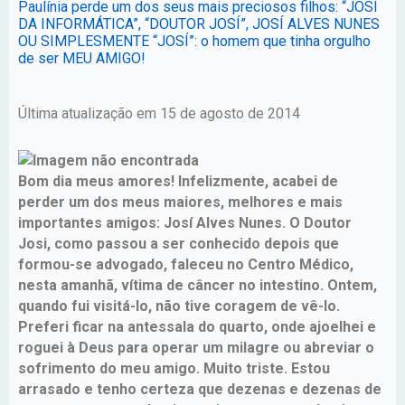
Paulínia perde um dos seus mais preciosos filhos: “JOSÍ
DA INFORMÁTICA”, “DOUTOR JOSÍ”, JOSÍ ALVES NUNES
OU SIMPLESMENTE “JOSÍ”: o homem que tinha orgulho
de ser MEU AMIGO!
Última atualização em 15 de agosto de 2014
Bom dia meus amores! Infelizmente, acabei de
perder um dos meus maiores, melhores e mais
importantes amigos: Josí Alves Nunes. O Doutor
Josi, como passou a ser conhecido depois que
formou-se advogado, faleceu no Centro Médico,
nesta amanhã, vítima de câncer no intestino. Ontem,
quando fui visitá-lo, não tive coragem de vê-lo.
Preferi ficar na antessala do quarto, onde ajoelhei e
roguei à Deus para operar um milagre ou abreviar o
sofrimento do meu amigo. Muito triste. Estou
arrasado e tenho certeza que dezenas e dezenas de