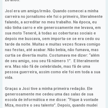
Josí era um amigo/irmão. Quando comecei a minha
carreira no jornalismo ele foi o primeiro, literalmente
falando, a acreditar no meu trabalho. Na época, eu
não tinha carro e ele generosamente me levava, em
sua moto Teneré, à todas as coberturas sociais e
depois me buscava, sem importa-se se era cedo ou
tarde da noite. Muitas e muitas vezes ficava comigo
nas festas, até acabar. Não bebia, não fumava, mas
curtia se divertia muito. Costumava me dizer: “além
de seu amigo, sou seu fã número 1”. E literalmente
era. Mas não fã de celebridade, mas fã de uma
pessoa guerreira, assim como ele foi em toda a sua
vida.
Graças a Josi tive a minha primeira redação. Ele
generosamente me cedeu uma das salas de sua
escola de informática e me disse: “Fique à vontade
Miza, mostre o seu talento”. Depois, quando mudei