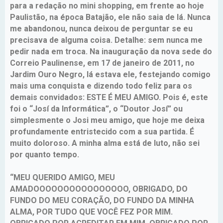
para a redação no mini shopping, em frente ao hoje
Paulistão, na época Batajão, ele não saia de lá. Nunca
me abandonou, nunca deixou de perguntar se eu
precisava de alguma coisa. Detalhe: sem nunca me
pedir nada em troca. Na inauguração da nova sede do
Correio Paulinense, em 17 de janeiro de 2011, no
Jardim Ouro Negro, lá estava ele, festejando comigo
mais uma conquista e dizendo todo feliz para os
demais convidados: ESTE É MEU AMIGO. Pois é, este
foi o “Josí da Informática”, o “Doutor Josí” ou
simplesmente o Josi meu amigo, que hoje me deixa
profundamente entristecido com a sua partida. É
muito doloroso. A minha alma está de luto, não sei
por quanto tempo.
“MEU QUERIDO AMIGO, MEU
AMADOOOOOOOOOOOOOOOO, OBRIGADO, DO
FUNDO DO MEU CORAÇÃO, DO FUNDO DA MINHA
ALMA, POR TUDO QUE VOCÊ FEZ POR MIM.