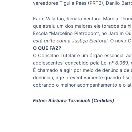
vereadores Tiguila Paes (PRTB), Danilo Barr
Karol Valadão, Renata Ventura, Márcia Tho
que atraiu um dos maiores eleitorados da h
Escola “Marcelino Pietrobom”, no Jardim O
está quite com a Justiça Eleitoral
. O novo C
O QUE FAZ?
O Conselho Tutelar é um órgão essencial ao 
adolescentes, concebido pela Lei nº 8.069, d
É chamado a agir por meio de denúncia de a
denúncia, age preventivamente quando fisca
cobrando o melhor acompanhamento e o aten
Fotos: Bárbara Tarasiuck (Cedidas)