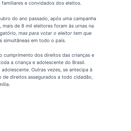
 familiares e convidados dos eleitos.
outubro do ano passado, após uma campanha
mais de 8 mil eleitores foram às urnas na
gatório, mas para votar o eleitor tem que
s simultâneas em todo o país.
lo cumprimento dos direitos das crianças e
toda a criança e adolescente do Brasil.
adolescente. Outras vezes, se antecipa à
o de direitos assegurados a todo cidadão,
ília.