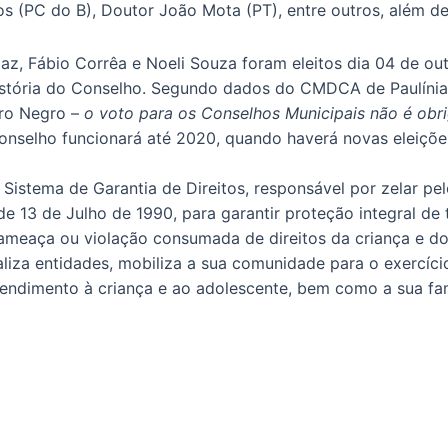
os (PC do B), Doutor João Mota (PT), entre outros, além de
maz, Fábio Corrêa e Noeli Souza foram eleitos dia 04 de 
istória do Conselho. Segundo dados do CMDCA de Paulínia, 
uro Negro –
o voto para os Conselhos Municipais não é obri
onselho funcionará até 2020, quando haverá novas eleiçõe
Sistema de Garantia de Direitos, responsável por zelar pe
e 13 de Julho de 1990, para garantir proteção integral de 
meaça ou violação consumada de direitos da criança e do 
liza entidades, mobiliza a sua comunidade para o exercíci
dimento à criança e ao adolescente, bem como a sua fam