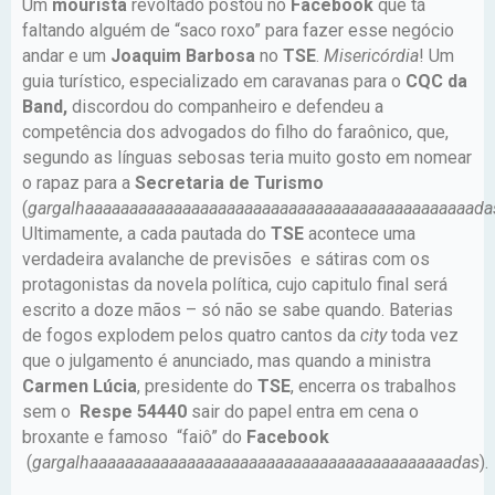
Um
mourista
revoltado postou no
Facebook
que tá
faltando alguém de “saco roxo” para fazer esse negócio
andar e um
Joaquim Barbosa
no
TSE
.
Misericórdia
! Um
guia turístico, especializado em caravanas para o
CQC da
Band,
discordou do companheiro e defendeu a
competência dos advogados do filho do faraônico, que,
segundo as línguas sebosas teria muito gosto em nomear
o rapaz para a
Secretaria de Turismo
(
gargalhaaaaaaaaaaaaaaaaaaaaaaaaaaaaaaaaaaaaaaaaaaaadas
Ultimamente, a cada pautada do
TSE
acontece uma
verdadeira avalanche de previsões e sátiras com os
protagonistas da novela política, cujo capitulo final será
escrito a doze mãos – só não se sabe quando. Baterias
de fogos explodem pelos quatro cantos da
city
toda vez
que o julgamento é anunciado, mas quando a ministra
Carmen Lúcia
, presidente do
TSE
, encerra os trabalhos
sem o
Respe 54440
sair do papel entra em cena o
broxante e famoso “faiô” do
Facebook
(
gargalhaaaaaaaaaaaaaaaaaaaaaaaaaaaaaaaaaaaaaaaaadas
).