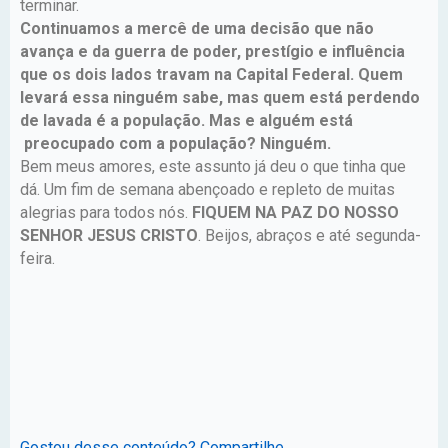
terminar.
Continuamos a mercê de uma decisão que não
avança e da guerra de poder, prestígio e influência
que os dois lados travam na Capital Federal. Quem
levará essa ninguém sabe, mas quem está perdendo
de lavada é a população. Mas e alguém está
preocupado com a população? Ninguém.
Bem meus amores, este assunto já deu o que tinha que
dá. Um fim de semana abençoado e repleto de muitas
alegrias para todos nós.
FIQUEM NA PAZ DO NOSSO
SENHOR JESUS CRISTO
. Beijos, abraços e até segunda-
feira.
Gostou desse conteúdo? Compartilhe