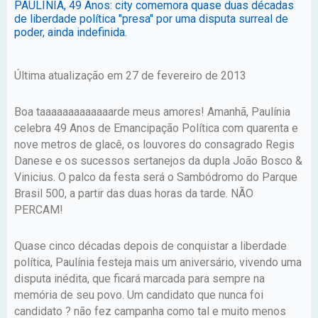
PAULÍNIA, 49 Anos: city comemora quase duas décadas
de liberdade polí­tica "presa" por uma disputa surreal de
poder, ainda indefinida.
Última atualização em 27 de fevereiro de 2013
Boa taaaaaaaaaaaaarde meus amores! Amanhã, Paulínia
celebra 49 Anos de Emancipação Política com quarenta e
nove metros de glacê, os louvores do consagrado Regis
Danese e os sucessos sertanejos da dupla João Bosco &
Vinicius. O palco da festa será o Sambódromo do Parque
Brasil 500, a partir das duas horas da tarde. NÃO
PERCAM!
Quase cinco décadas depois de conquistar a liberdade
política, Paulínia festeja mais um aniversário, vivendo uma
disputa inédita, que ficará marcada para sempre na
memória de seu povo. Um candidato que nunca foi
candidato ? não fez campanha como tal e muito menos