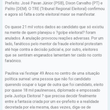
Prefeito: José Pavan Júnior (PSB), Dixon Carvalho (PT) e
Palito (DEM). O TRE (Tribunal Regional Eleitoral) confirmou
e agora só falta a corte eleitoral maior se manifestar.
Os quase 21 mil votos dados ao candidato que só existiu
na mente de quem planejou o ?golpe eleitoral? foram
anulados. A anulação provocou reações adversas. Por um
lado, fanáticos pelo mentor da fraude eleitoral protestam
até hoje contra a decisão judicial e, por outro, eleitores
que se sentiram enganados lamentam ter caído no conto
faraônico.
Paulínia vai festejar 49 Anos no centro de uma situação
política surreal: uma pessoa que não foi candidato
querendo ocupar o lugar de outra que foi candidato, eleito
por quase 18 mil paulinenses, diplomado e empossado
pela Justiça Eleitoral ? que precisa decidir finalmente
entre a fantasia criada por um ex-prefeito e a realidade
decretada por ela mesma, duas vezes, diga-se de