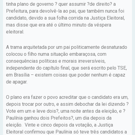
tinha plano de governo ? quer assumir ?de direito? a
Prefeitura, para devolvê-la ao pai, que também nunca foi
candidato, devido a sua folha corrida na Justiça Eleitoral,
mas disse que era até o último minuto da véspera
eleitoral.
A trama arquitetada por um pai politicamente desnaturado
colocou o filho numa situação embaraçosa, com
consequências políticas e morais irreversíveis,
independente do capítulo final, que será escrito pelo TSE,
em Brasília – existem coisas que poder nenhum é capaz
de apagar.
O plano era fazer o povo acreditar que o candidato era um,
depois trocar por outro, e assim debochar da lei dizendo ?
Vote em um e leve dois?, uma noite antes da eleição, e ?
Paulínia ganhou dois Prefeitos?, um dia depois da
eleição. Vinte e cinco depois da votação, a Justiça
Eleitoral confirmou que Paulínia só teve três candidatos a