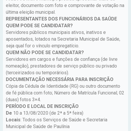
eleitor, documento com foto e comprovante de votação na
última eleição municipal.
REPRESENTANTES DOS FUNCIONÁRIOS DA SAÚDE
QUEM PODE SE CANDIDATAR?
Servidores públicos municipais ativos, inativos e
aposentados, lotados na Secretaria Municipal de Saúde,
seja qual for o vínculo empregatício.
QUEM NÃO PODE SE CANDIDATAR?
Servidores em cargos e funções de confiança (de livre
nomeação), prestadores de serviço público ou privado
(terceirizados ou temporários).
DOCUMENTAÇÃO NECESSÁRIA PARA INSCRIÇÃO
Cópia da Cédula de Identidade (RG) ou outro documento
de fé pública com foto; Número de Matrícula Funcional; 02
(duas) fotos 3×4.
PERÍODO E LOCAL DE INSCRIÇÃO
De
10 a 13/08/2020 (de 2ª a 5ª feira)
Locais
: Todos os Serviços de Saúde e Secretaria
Municipal de Saúde de Paulínia