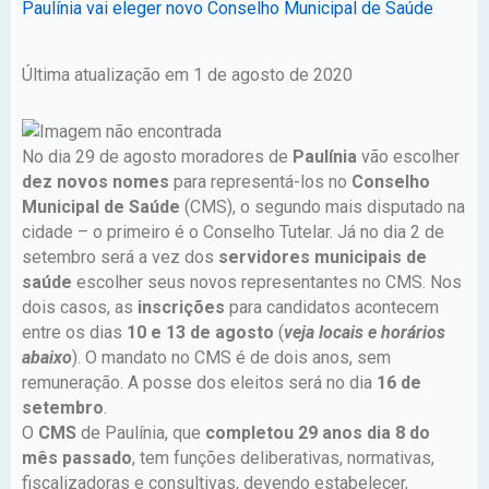
Paulínia vai eleger novo Conselho Municipal de Saúde
Última atualização em 1 de agosto de 2020
No dia 29 de agosto moradores de
Paulínia
vão escolher
dez novos nomes
para representá-los no
Conselho
Municipal de Saúde
(CMS), o segundo mais disputado na
cidade – o primeiro é o Conselho Tutelar. Já no dia 2 de
setembro será a vez dos
servidores municipais de
saúde
escolher seus novos representantes no CMS. Nos
dois casos, as
inscrições
para candidatos acontecem
entre os dias
10 e 13 de agosto
(
veja locais e horários
abaixo
). O mandato no CMS é de dois anos, sem
remuneração. A posse dos eleitos será no dia
16 de
setembro
.
O
CMS
de Paulínia, que
completou 29 anos dia 8 do
mês passado
, tem funções deliberativas, normativas,
fiscalizadoras e consultivas, devendo estabelecer,