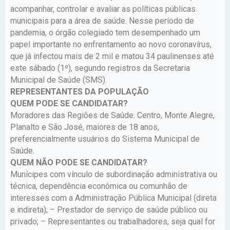
acompanhar, controlar e avaliar as políticas públicas
municipais para a área de saúde. Nesse período de
pandemia, o órgão colegiado tem desempenhado um
papel importante no enfrentamento ao novo coronavírus,
que já infectou mais de 2 mil e matou 34 paulinenses até
este sábado (1º), segundo registros da Secretaria
Municipal de Saúde (SMS).
REPRESENTANTES DA POPULAÇÃO
QUEM PODE SE CANDIDATAR?
Moradores das Regiões de Saúde: Centro, Monte Alegre,
Planalto e São José, maiores de 18 anos,
preferencialmente usuários do Sistema Municipal de
Saúde.
QUEM NÃO PODE SE CANDIDATAR?
Munícipes com vínculo de subordinação administrativa ou
técnica, dependência econômica ou comunhão de
interesses com a Administração Pública Municipal (direta
e indireta); – Prestador de serviço de saúde público ou
privado; – Representantes ou trabalhadores, seja qual for