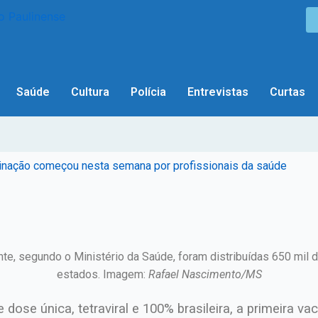
Saúde
Cultura
Polícia
Entrevistas
Curtas
acinação começou nesta semana por profissionais da saúde
nte, segundo o Ministério da Saúde, foram distribuídas 650 mil
estados. Imagem:
Rafael Nascimento/MS
de dose única, tetraviral e 100% brasileira, a primeira 