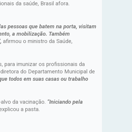
nais da saúde, Brasil afora.
las pessoas que batem na porta, visitam
ento, a mobilização. Também
,
afirmou o ministro da Saúde,
 para imunizar os profissionais da
, diretora do Departamento Municipal de
que todos em suas casas ou trabalho
-alvo da vacinação.
“Iniciando pela
explicou a pasta.