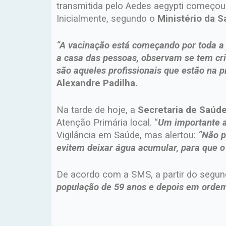
transmitida pelo Aedes aegypti começou 
Inicialmente, segundo o
Ministério da 
“A vacinação está começando por toda a 
a casa das pessoas, observam se tem c
são aqueles profissionais que estão na 
Alexandre Padilha.
Na tarde de hoje, a
Secretaria de Saúde
Atenção Primária local. “
Um importante a
Vigilância em Saúde, mas alertou:
“Não p
evitem deixar água acumular, para que o
De acordo com a SMS, a partir do segund
população de 59 anos e depois em ordem 