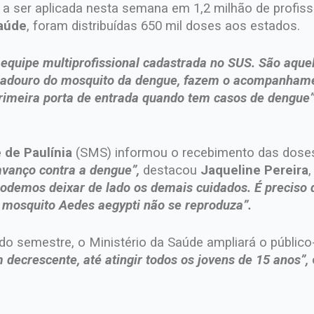
a ser aplicada nesta semana em 1,2 milhão de profissio
Saúde
, foram distribuídas 650 mil doses aos estados.
equipe multiprofissional cadastrada no SUS. São aque
riadouro do mosquito da dengue, fazem o acompanham
primeira porta de entrada quando tem casos de dengue”
 de Paulínia
(SMS) informou o recebimento das doses,
vanço contra a dengue”,
destacou
Jaqueline Pereira
odemos deixar de lado os demais cuidados. É preciso 
 mosquito Aedes aegypti não se reproduza”.
o semestre, o Ministério da Saúde ampliará o público
decrescente, até atingir todos os jovens de 15 anos”,