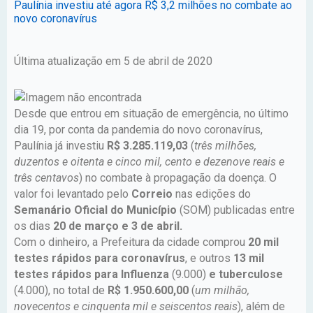
Paulínia investiu até agora R$ 3,2 milhões no combate ao
novo coronavírus
Última atualização em 5 de abril de 2020
Desde que entrou em situação de emergência, no último
dia 19, por conta da pandemia do novo coronavírus,
Paulínia já investiu
R$ 3.285.119,03
(
três milhões,
duzentos e oitenta e cinco mil, cento e dezenove reais e
três centavos
) no combate à propagação da doença. O
valor foi levantado pelo
Correio
nas edições do
Semanário Oficial do Município
(SOM) publicadas entre
os dias
20 de março e 3 de abril.
Com o dinheiro, a Prefeitura da cidade comprou
20 mil
testes rápidos para coronavírus
, e outros
13 mil
testes rápidos para Influenza
(9.000)
e tuberculose
(4.000), no total de
R$ 1.950.600,00
(
um milhão,
novecentos e cinquenta mil e seiscentos reais
), além de