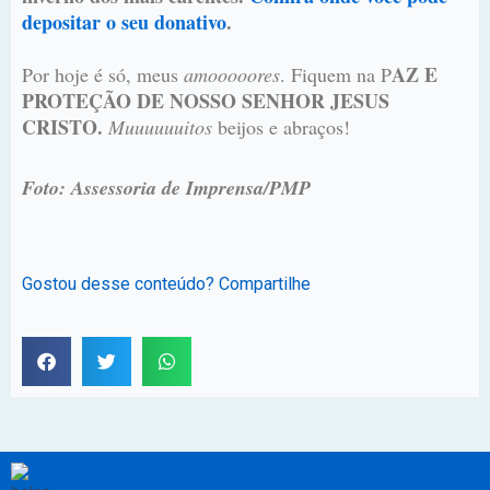
depositar o seu donativo
.
AZ E
Por hoje é só, meus
amooooores
. Fiquem na P
PROTEÇÃO DE NOSSO SENHOR JESUS
CRISTO.
Muuuuuuitos
beijos e abraços!
Foto: Assessoria de Imprensa/PMP
Gostou desse conteúdo? Compartilhe