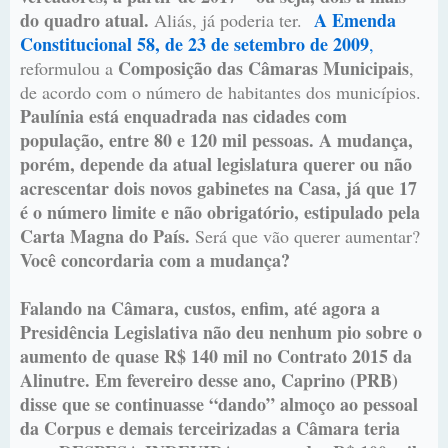
do quadro atual.
A Emenda
Aliás, já poderia ter.
Constitucional 58, de 23 de setembro de 2009
,
Composição das Câmaras Municipais
reformulou a
,
de acordo com o número de habitantes dos municípios.
Paulínia está enquadrada nas cidades com
população, entre 80 e 120 mil pessoas. A mudança,
porém, depende da atual legislatura querer ou não
acrescentar dois novos gabinetes na Casa, já que 17
é o número limite e não obrigatório, estipulado pela
Carta Magna do País.
Será que vão querer aumentar?
Você concordaria com a mudança?
Falando na Câmara, custos, enfim, até agora a
Presidência Legislativa não deu nenhum pio sobre o
aumento de quase R$ 140 mil no Contrato 2015 da
Alinutre. Em fevereiro desse ano, Caprino (PRB)
disse que se continuasse “dando” almoço ao pessoal
da Corpus e demais terceirizadas a Câmara teria