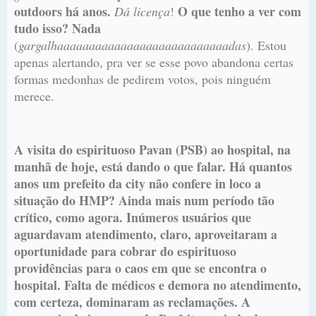
outdoors há anos.
O que tenho a ver com
Dá licença
!
tudo isso? Nada
(
gargalhaaaaaaaaaaaaaaaaaaaaaaaaaaadas
). Estou
apenas alertando, pra ver se esse povo abandona certas
formas medonhas de pedirem votos, pois ninguém
merece.
A visita do espirituoso Pavan (PSB) ao hospital, na
manhã de hoje, está dando o que falar. Há quantos
anos um prefeito da city não confere in loco a
situação do HMP? Ainda mais num período tão
crítico, como agora. Inúmeros usuários que
aguardavam atendimento, claro, aproveitaram a
oportunidade para cobrar do espirituoso
providências para o caos em que se encontra o
hospital. Falta de médicos e demora no atendimento,
com certeza, dominaram as reclamações. A