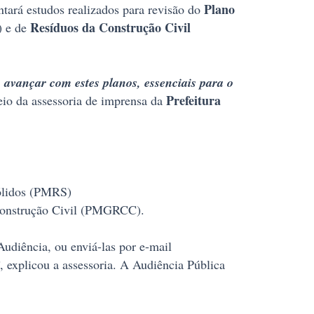
Plano
ntará estudos realizados para revisão do
Resíduos da Construção Civil
 e de
 avançar com estes planos, essenciais para o
Prefeitura
meio da assessoria de imprensa da
Sólidos (PMRS)
 Construção Civil (PMGRCC).
udiência, ou enviá-las por e-mail
, explicou a assessoria. A Audiência Pública