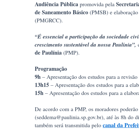
Audiência Pública
Secretari
promovida pela
de Saneamento Básico
(PMSB) e elaboração
(PMGRCC).
“É essencial a participação da sociedade civ
crescimento sustentável da nossa Paulínia”,
de Paulínia
(PMP).
Programação
9h
– Apresentação dos estudos para a revis
13h15
– Apresentação dos estudos para a el
15h
– Apresentação dos estudos para a elab
De acordo com a PMP, os moradores poderão ap
(seddema@paulinia.sp.gov.br), até às 8h do d
canal da Prefe
também será transmitida pelo