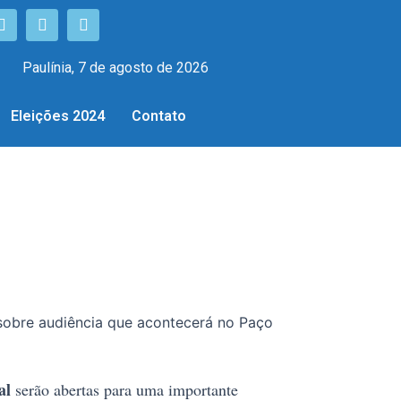
Paulínia, 7 de agosto de 2026
Eleições 2024
Contato
, sobre audiência que acontecerá no Paço
al
serão abertas para uma importante