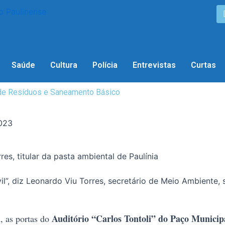
Saúde
Cultura
Polícia
Entrevistas
Curtas
s de Resíduos e Saneamento Básico
2023
res, titular da pasta ambiental de Paulínia
vil”, diz Leonardo Viu Torres, secretário de Meio Ambiente
Auditório “Carlos Tontoli” do Paço Municip
h, as portas do