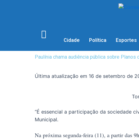
Cidade
Política
Esportes
Paulínia chama audiência pública sobre Plano
Última atualização em 16 de setembro de 
Tor
“É essencial a participação da sociedade ci
Municipal.
1
Na próxima segunda-feira (11), a partir das 9