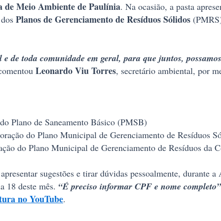
a de Meio Ambiente de Paulínia
. Na ocasião, a pasta aprese
Planos de Gerenciamento de Resíduos Sólidos
 dos
(PMRS)
il e de toda comunidade em geral, para que juntos, possamos
Leonardo Viu Torres
comentou
, secretário ambiental, por 
ão do Plano de Saneamento Básico (PMSB)
aboração do Plano Municipal de Gerenciamento de Resíduos 
oração do Plano Municipal de Gerenciamento de Resíduos da
resentar sugestões e tirar dúvidas pessoalmente, durante a A
ia 18 deste mês.
“É preciso informar CPF e nome completo”
itura no YouTube
.