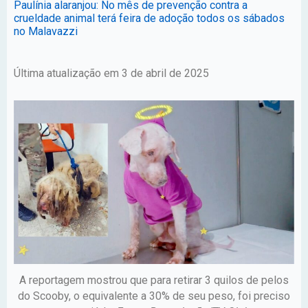
Paulínia alaranjou: No mês de prevenção contra a
crueldade animal terá feira de adoção todos os sábados
no Malavazzi
Última atualização em 3 de abril de 2025
A reportagem mostrou que para retirar 3 quilos de pelos
do Scooby, o equivalente a 30% de seu peso, foi preciso