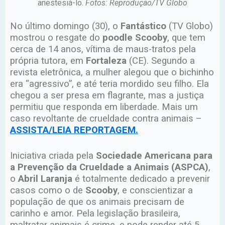
anestesiá-lo.
Fotos: Reprodução/TV Globo
No último domingo (30), o
Fantástico
(TV Globo)
mostrou o resgate do
poodle Scooby
, que tem
cerca de 14 anos, vítima de maus-tratos pela
própria tutora, em
Fortaleza
(CE). Segundo a
revista eletrônica, a mulher alegou que o bichinho
era “agressivo”, e até teria mordido seu filho. Ela
chegou a ser presa em flagrante, mas a justiça
permitiu que responda em liberdade. Mais um
caso revoltante de crueldade contra animais –
ASSISTA/LEIA REPORTAGEM.
Iniciativa criada pela
Sociedade Americana para
a Prevenção da Crueldade a Animais (ASPCA)
,
o
Abril Laranja
é totalmente dedicado a prevenir
casos como o de
Scooby
, e conscientizar a
população de que os animais precisam de
carinho e amor. Pela legislação brasileira,