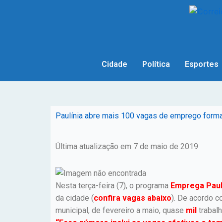
Cidade
Política
Esportes
Paulínia abre mais 100 vagas de emprego forma
Última atualização em 7 de maio de 2019
Nesta terça-feira (7), o programa
Emprega Paul
da cidade (
confira vagas abaixo
). De acordo c
municipal, de fevereiro a maio, quase
mil
trabal