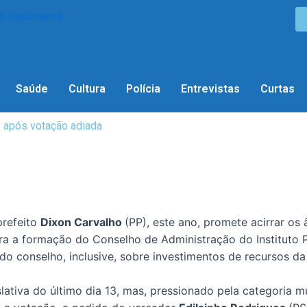
Saúde
Cultura
Polícia
Entrevistas
Curtas
, após votação adiada
8
prefeito
Dixon Carvalho
(PP), este ano, promete acirrar os
ra a formação do Conselho de Administração do Instituto 
 do conselho, inclusive, sobre investimentos de recursos d
lativa do último dia 13, mas, pressionado pela categoria m