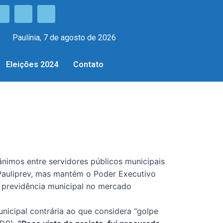
Paulínia, 7 de agosto de 2026
Eleições 2024
Contato
 ânimos entre servidores públicos municipais
Pauliprev, mas mantém o Poder Executivo
a previdência municipal no mercado
unicipal contrária ao que considera “golpe