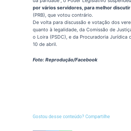
da paridade”, o Poder Legislativo suspende
por vários servidores, para melhor discutir
(PRB), que votou contrário.
De volta para discussão e votação dos vere
quanto à legalidade, da Comissão de Justi
o Loira (PSDC), e da Procuradoria Jurídica 
10 de abril.
Foto: Reprodução/Facebook
Gostou desse conteúdo? Compartilhe