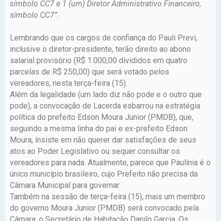
símbolo CC7 e 1 (um) Diretor Administrativo Financeiro,
símbolo CC7”.
Lembrando que os cargos de confiança do Pauli Previ,
inclusive o diretor-presidente, terão direito ao abono
salarial provisório (R$ 1.000,00 divididos em quatro
parcelas de R$ 250,00) que será votado pelos
vereadores, nesta terça-feira (15).
Além da legalidade (um lado diz não pode e o outro que
pode), a convocação de Lacerda esbarrou na estratégia
política do prefeito Edson Moura Junior (PMDB), que,
seguindo a mesma linha do pai e ex-prefeito Edson
Moura, insiste em não querer dar satisfações de seus
atos ao Poder Legislativo ou sequer consultar os
vereadores para nada. Atualmente, parece que Paulínia é o
único município brasileiro, cujo Prefeito não precisa da
Câmara Municipal para governar.
Também na sessão de terça-feira (15), mais um membro
do governo Moura Junior (PMDB) será convocado pela
Câmara: o Secretário de Habitação Danilo Garcia. Os