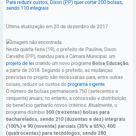
Para reduzir custos, Dixon (PP) quer cortar 200 bolsas,
sendo 110 integrais
Última atualização em 20 de dezembro de 2017
Nesta quarta-feira (19), o prefeito de Paulínia, Dixon
Carvalho (PP), mandou para a Câmara Municipal um
projeto de lei
criando um novo programa
Bolsa Educação
,
a partir de 2018. Segundo o prefeito, as mudanças
previstas no projeto são necessárias para, entre outras
coisas, reduzir os custos do
programa vigente
.
O número de bolsas permanecerá 750 (setecentos e
cinquenta) anuais, no entanto, a concessão e distribuição
do benefício ganharão novos critérios. Atualmente, o
programa distribui
300 (trezentas) bolsas para
bacharelados, sendo 210 (duzentas e dez) integrais
(100%) e 90 (noventa) parciais (35% a 65%); 400
(quatrocentas) para tecnólogos, sendo 280