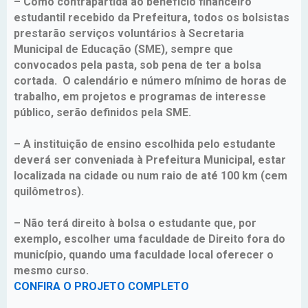
– Como contrapartida ao benefício financeiro
estudantil recebido da Prefeitura, todos os bolsistas
prestarão serviços voluntários à Secretaria
Municipal de Educação (SME), sempre que
convocados pela pasta, sob pena de ter a bolsa
cortada. O calendário e número mínimo de horas de
trabalho, em projetos e programas de interesse
público, serão definidos pela SME.
– A instituição de ensino escolhida pelo estudante
deverá ser conveniada à Prefeitura Municipal, estar
localizada na cidade ou num raio de até 100 km (cem
quilômetros).
– Não terá direito à bolsa o estudante que, por
exemplo, escolher uma faculdade de Direito fora do
município, quando uma faculdade local oferecer o
mesmo curso.
CONFIRA O PROJETO COMPLETO