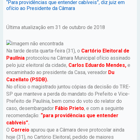
“Para providências que entender cabíveis”, diz juiz em
ofício ao Presidente da Câmara
Última atualização em 31 de outubro de 2018
Na tarde desta quarta-feira (31), o
Cartório Eleitoral de
Paulínia
protocolou na Câmara Municipal ofício assinado
pelo juiz eleitoral da cidade,
Carlos Eduardo Mendes,
e
encaminhado ao presidente da Casa, vereador
Du
Cazellato (PSDB).
No ofício o magistrado juntou cópias da decisão do TRE-
SP que manteve a perda do mandato do Prefeito e Vice-
Prefeito de Paulínia, bem como do voto do relator do
caso, desembargador
Fábio Prieto
, e com a seguinte
recomendação:
“para providências que entender
cabíveis”.
O
Correio
apurou que a Câmara deve protocolar ainda
hoje (31), no Cartório Eleitoral, pedido de maiores