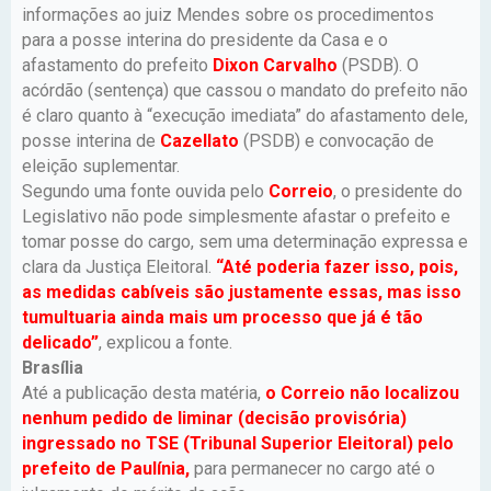
informações ao juiz Mendes sobre os procedimentos
para a posse interina do presidente da Casa e o
afastamento do prefeito
Dixon Carvalho
(PSDB). O
acórdão (sentença) que cassou o mandato do prefeito não
é claro quanto à “execução imediata” do afastamento dele,
posse interina de
Cazellato
(PSDB) e convocação de
eleição suplementar.
Segundo uma fonte ouvida pelo
Correio
, o presidente do
Legislativo não pode simplesmente afastar o prefeito e
tomar posse do cargo, sem uma determinação expressa e
clara da Justiça Eleitoral.
“Até poderia fazer isso, pois,
as medidas cabíveis são justamente essas, mas isso
tumultuaria ainda mais um processo que já é tão
delicado”
, explicou a fonte.
Brasília
Até a publicação desta matéria,
o Correio não localizou
nenhum pedido de liminar (decisão provisória)
ingressado no TSE (Tribunal Superior Eleitoral) pelo
prefeito de Paulínia,
para permanecer no cargo até o