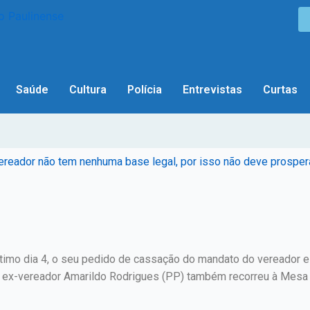
Saúde
Cultura
Polícia
Entrevistas
Curtas
ereador não tem nenhuma base legal, por isso não deve prosper
último dia 4, o seu pedido de cassação do mandato do vereador 
 o ex-vereador Amarildo Rodrigues (PP) também recorreu à Mesa 