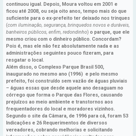
continuou igual. Depois, Moura voltou em 2001 e
ficou até 2008, ou seja oito anos, tempo mais do que
suficiente para o ex-prefeito ter deixado nos trinques
(
com iluminação, segurança, brinquedos novos e duráveis,
banheiros públicos, enfim, redondinho
)
o parque, que ele
mesmo criou com o dinheiro público. Concordam?
Pois é, mas ele não fez absolutamente nada e as
administrações seguintes pouco fizeram, para
resgatar o local.
Além disso, o Complexo Parque Brasil 500,
inaugurado no mesmo ano (1996) e pelo mesmo
prefeito, foi construído sem vazão de águas pluviais
– águas essas que desde aquele ano desaguam no
córrego que forma o Parque das Flores, causando
prejuízos ao meio ambiente e transtornos aos
frequentadores do local e moradores vizinhos.
Segundo o site da Câmara, de 1996 para cá, foram 53
Indicações e 26 Requerimentos de diversos
vereadores, cobrando melhorias e solicitando