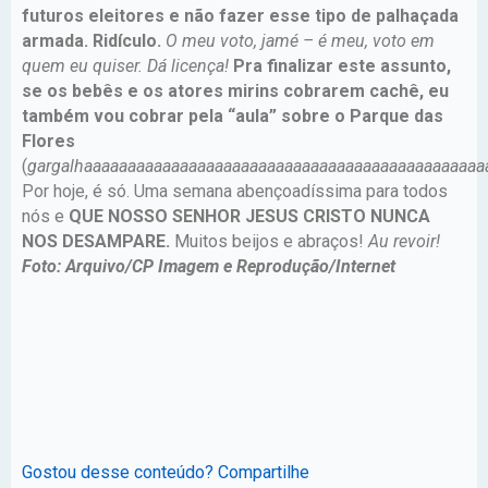
futuros eleitores e não fazer esse tipo de palhaçada
armada. Ridículo.
O meu voto, jamé – é meu, voto em
quem eu quiser. Dá licença!
Pra finalizar este assunto,
se os bebês e os atores mirins cobrarem cachê, eu
também vou cobrar pela “aula” sobre o Parque das
Flores
(
gargalhaaaaaaaaaaaaaaaaaaaaaaaaaaaaaaaaaaaaaaaaaaaaaa
Por hoje, é só. Uma semana abençoadíssima para todos
nós e
QUE NOSSO SENHOR JESUS CRISTO NUNCA
NOS DESAMPARE.
Muitos beijos e abraços!
Au revoir!
Foto: Arquivo/CP Imagem e Reprodução/Internet
Gostou desse conteúdo? Compartilhe