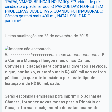
“PAPAI, VAMOS BRINCAR NO PARQUE”?: vídeo de pré-
candidato é piada na rede; O PARQUE DAS FLORES TEM
PROBLEMAS DESDE 1996, QUANDO FOI INAUGURADO;
Câmara gastará mais 400 mil; NATAL SOLIDÁRIO:
participe!
Última atualização em 23 de novembro de 2015
Boaaaaaaaaaa taaaaaaaaarde
meus
amoooooooooores
.
E
a Câmara Municipal lançou mais cinco Cartas
Convites (licitação) para contratar diversos serviços,
e que, por baixo, custarão mais R$ 400 mil aos cofres
públicos, já que o teto máximo para este tipo de
licitação é de R$ 80 mil, cada.
Serão escolhidas empresas para
imprimir o Jornal da
Câmara, fornecer novas mesas para o Plenário da
Casa, reformar o calçamento do estacionamento