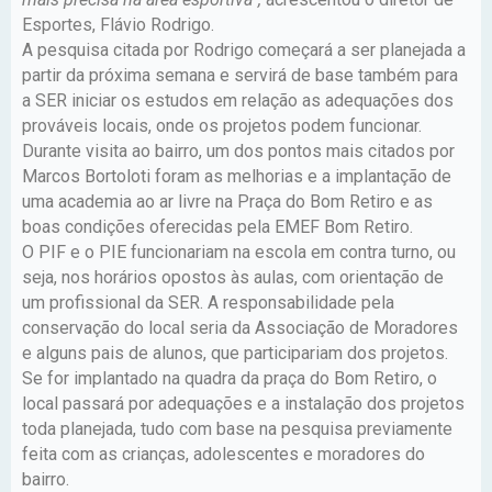
Esportes, Flávio Rodrigo.
A pesquisa citada por Rodrigo começará a ser planejada a
partir da próxima semana e servirá de base também para
a SER iniciar os estudos em relação as adequações dos
prováveis locais, onde os projetos podem funcionar.
Durante visita ao bairro, um dos pontos mais citados por
Marcos Bortoloti foram as melhorias e a implantação de
uma academia ao ar livre na Praça do Bom Retiro e as
boas condições oferecidas pela EMEF Bom Retiro.
O PIF e o PIE funcionariam na escola em contra turno, ou
seja, nos horários opostos às aulas, com orientação de
um profissional da SER. A responsabilidade pela
conservação do local seria da Associação de Moradores
e alguns pais de alunos, que participariam dos projetos.
Se for implantado na quadra da praça do Bom Retiro, o
local passará por adequações e a instalação dos projetos
toda planejada, tudo com base na pesquisa previamente
feita com as crianças, adolescentes e moradores do
bairro.