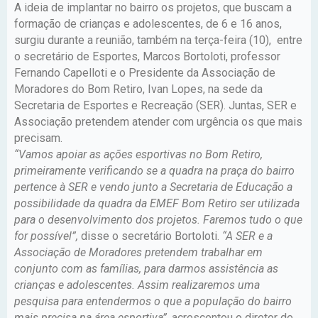
A ideia de implantar no bairro os projetos, que buscam a
formação de crianças e adolescentes, de 6 e 16 anos,
surgiu durante a reunião, também na terça-feira (10), entre
o secretário de Esportes, Marcos Bortoloti, professor
Fernando Capelloti e o Presidente da Associação de
Moradores do Bom Retiro, Ivan Lopes, na sede da
Secretaria de Esportes e Recreação (SER). Juntas, SER e
Associação pretendem atender com urgência os que mais
precisam.
“Vamos apoiar as ações esportivas no Bom Retiro,
primeiramente verificando se a quadra na praça do bairro
pertence à SER e vendo junto a Secretaria de Educação a
possibilidade da quadra da EMEF Bom Retiro ser utilizada
para o desenvolvimento dos projetos. Faremos tudo o que
for possível”,
disse o secretário Bortoloti.
“A SER e a
Associação de Moradores pretendem trabalhar em
conjunto com as famílias, para darmos assistência as
crianças e adolescentes. Assim realizaremos uma
pesquisa para entendermos o que a população do bairro
mais precisa na área esportiva”,
acrescentou o diretor de