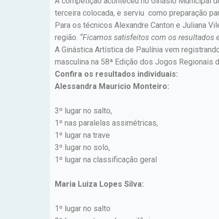
A competição aconteceu no Ginásio Municipal do 
terceira colocada, e serviu como preparação pa
Para os técnicos Alexandre Canton e Juliana Vi
região.
“Ficamos satisfeitos com os resultados
A Ginástica Artística de Paulínia vem registra
masculina na 58ª Edição dos Jogos Regionais 
Confira os resultados individuais:
Alessandra Mauricio Monteiro:
3º lugar no salto,
1º nas paralelas assimétricas,
1º lugar na trave
3º lugar no solo,
1º lugar na classificação geral
Maria Luiza Lopes Silva:
1º lugar no salto