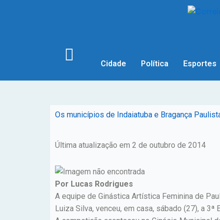
Cidade
Política
Esportes
Os municípios de Indaiatuba e Bragança Paulist
Última atualização em 2 de outubro de 2014
Por Lucas Rodrigues
A equipe de Ginástica Artística Feminina de Pa
Luiza Silva, venceu, em casa, sábado (27), a 3ª