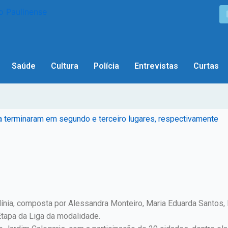
Saúde
Cultura
Polícia
Entrevistas
Curtas
a terminaram em segundo e terceiro lugares, respectivamente
ulínia, composta por Alessandra Monteiro, Maria Eduarda Santos
 Etapa da Liga da modalidade.