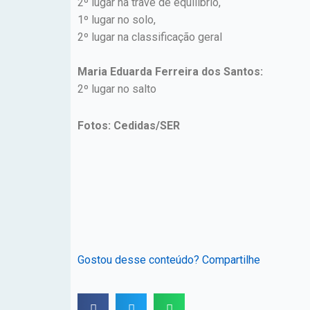
2º lugar na trave de equilíbrio,
1º lugar no solo,
2º lugar na classificação geral
Maria Eduarda Ferreira dos Santos:
2º lugar no salto
Fotos: Cedidas/SER
Gostou desse conteúdo? Compartilhe