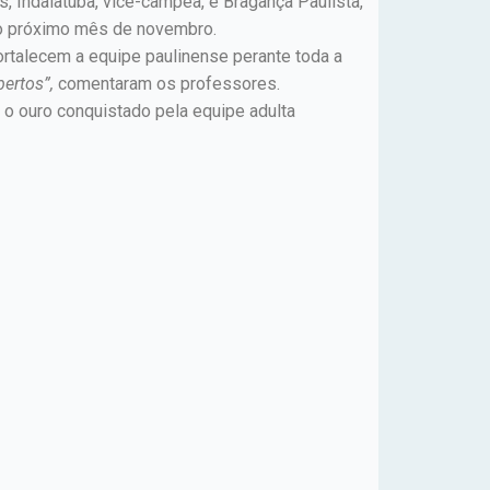
, Indaiatuba, vice-campeã, e Bragança Paulista,
 no próximo mês de novembro.
ortalecem a equipe paulinense perante toda a
ertos”,
comentaram os professores.
 o ouro conquistado pela equipe adulta