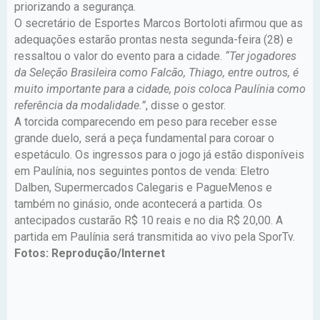
priorizando a segurança.
O secretário de Esportes Marcos Bortoloti afirmou que as
adequações estarão prontas nesta segunda-feira (28) e
ressaltou o valor do evento para a cidade.
“Ter jogadores
da Seleção Brasileira como Falcão, Thiago, entre outros, é
muito importante para a cidade, pois coloca Paulínia como
referência da modalidade.”
, disse o gestor.
A torcida comparecendo em peso para receber esse
grande duelo, será a peça fundamental para coroar o
espetáculo. Os ingressos para o jogo já estão disponíveis
em Paulínia, nos seguintes pontos de venda: Eletro
Dalben, Supermercados Calegaris e PagueMenos e
também no ginásio, onde acontecerá a partida. Os
antecipados custarão R$ 10 reais e no dia R$ 20,00. A
partida em Paulínia será transmitida ao vivo pela SporTv.
Fotos: Reprodução/Internet