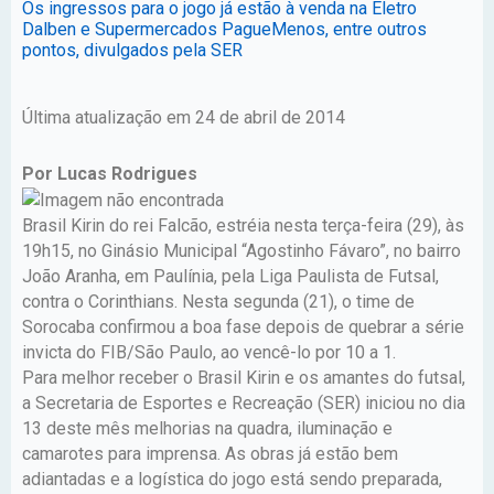
Os ingressos para o jogo já estão à venda na Eletro
Dalben e Supermercados PagueMenos, entre outros
pontos, divulgados pela SER
Última atualização em 24 de abril de 2014
Por Lucas Rodrigues
Brasil Kirin do rei Falcão, estréia nesta terça-feira (29), às
19h15, no Ginásio Municipal “Agostinho Fávaro”, no bairro
João Aranha, em Paulínia, pela Liga Paulista de Futsal,
contra o Corinthians. Nesta segunda (21), o time de
Sorocaba confirmou a boa fase depois de quebrar a série
invicta do FIB/São Paulo, ao vencê-lo por 10 a 1.
Para melhor receber o Brasil Kirin e os amantes do futsal,
a Secretaria de Esportes e Recreação (SER) iniciou no dia
13 deste mês melhorias na quadra, iluminação e
camarotes para imprensa. As obras já estão bem
adiantadas e a logística do jogo está sendo preparada,