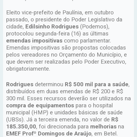
Eleito vice-prefeito de Paulínia, em outubro
passado, o presidente do Poder Legislativo da
cidade,
Edilsinho Rodrigues
(Podemos),
protocolou segunda-feira (16) as últimas
emendas impositivas
como parlamentar.
Emendas impositivas são propostas colocadas
pelos vereadores no Orçamento do Município, e
que devem ser realizadas pelo Poder Executivo,
obrigatoriamente.
Rodrigues
determinou
R$ 500 mil para a saúde
,
distribuídos em duas emendas de R$ 200 e R$
300 mil. Esses recursos deverão ser utilizados na
compra de equipamentos
para o hospital
municipal (HMP) e unidades básicas de saúde
(UBSs). Já a terceira emenda, no valor de
R$
185.350,00
, foi direcionada para
melhorias
na
EMEF Profº Domingos de Araújo
, em Betel.