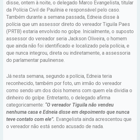
disse, ontem à noite, o delegado Marco Evangelista, titular
da Polícia Civil de Paulínia e responsável pelo caso.
Também durante a semana passada, Edneia disse à
polícia que um assessor direto do vereador Tiguila Paes
(PRTB) estaria envolvido no golpe. Inicialmente, o suposto
assessor do vereador seria Jackson Oliveira, o homem
que ainda não foi identificado e localizado pela polícia, e
que nunca integrou, direta ou indiretamente, a assessoria
do parlamentar paulinense.
Já nesta semana, segundo a polícia, Edneia teria
reconhecido, também por foto, um irmão do vereador
como sendo um dos dois homens com quem ela dividia o
dinheiro do golpe. Entretanto, o delegado afirma
categoricamente:
“O vereador Tiguila não vendeu
nenhuma casa e Edneia disse em depoimento que nunca
teve contato com ele”.
Evangelista ainda acrescentou que
o vereador não está sendo acusado de nada.