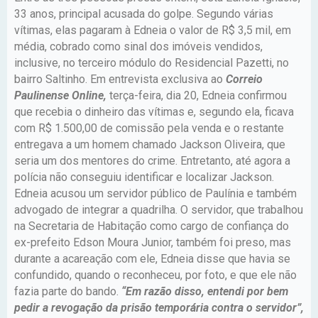
33 anos, principal acusada do golpe. Segundo várias
vítimas, elas pagaram à Edneia o valor de R$ 3,5 mil, em
média, cobrado como sinal dos imóveis vendidos,
inclusive, no terceiro módulo do Residencial Pazetti, no
bairro Saltinho. Em entrevista exclusiva ao
Correio
Paulinense Online,
terça-feira, dia 20, Edneia confirmou
que recebia o dinheiro das vítimas e, segundo ela, ficava
com R$ 1.500,00 de comissão pela venda e o restante
entregava a um homem chamado Jackson Oliveira, que
seria um dos mentores do crime. Entretanto, até agora a
polícia não conseguiu identificar e localizar Jackson.
Edneia acusou um servidor público de Paulínia e também
advogado de integrar a quadrilha. O servidor, que trabalhou
na Secretaria de Habitação como cargo de confiança do
ex-prefeito Edson Moura Junior, também foi preso, mas
durante a acareação com ele, Edneia disse que havia se
confundido, quando o reconheceu, por foto, e que ele não
fazia parte do bando.
“Em razão disso, entendi por bem
pedir a revogação da prisão temporária contra o servidor”,