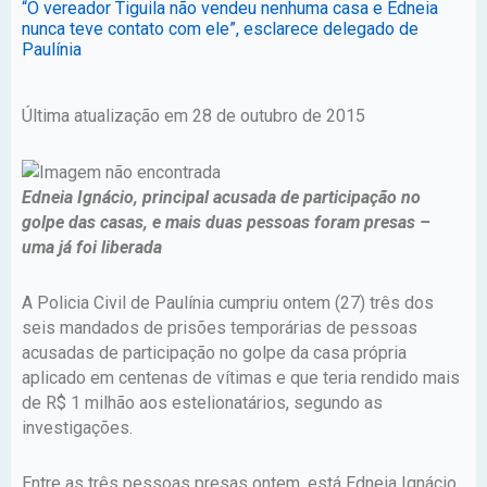
“O vereador Tiguila não vendeu nenhuma casa e Edneia
nunca teve contato com ele”, esclarece delegado de
Paulínia
Última atualização em 28 de outubro de 2015
Edneia Ignácio, principal acusada de participação no
golpe das casas, e mais duas pessoas foram presas –
uma já foi liberada
A Policia Civil de Paulínia cumpriu ontem (27) três dos
seis mandados de prisões temporárias de pessoas
acusadas de participação no golpe da casa própria
aplicado em centenas de vítimas e que teria rendido mais
de R$ 1 milhão aos estelionatários, segundo as
investigações.
Entre as três pessoas presas ontem, está Edneia Ignácio,