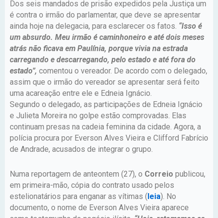
Dos seis mandados de prisão expedidos pela Justiça um
é contra o irmão do parlamentar, que deve se apresentar
ainda hoje na delegacia, para esclarecer os fatos.
“Isso é
um absurdo. Meu irmão é caminhoneiro e até dois meses
atrás não ficava em Paulínia, porque vivia na estrada
carregando e descarregando, pelo estado e até fora do
estado”,
comentou o vereador. De acordo com o delegado,
assim que o irmão do vereador se apresentar será feito
uma acareação entre ele e Edneia Ignácio.
Segundo o delegado, as participações de Edneia Ignácio
e Julieta Moreira no golpe estão comprovadas. Elas
continuam presas na cadeia feminina da cidade. Agora, a
polícia procura por Everson Alves Vieira e Clifford Fabrício
de Andrade, acusados de integrar o grupo.
Numa reportagem de anteontem (27), o
Correio
publicou,
em primeira-mão, cópia do contrato usado pelos
estelionatários para enganar as vítimas (
leia
). No
documento, o nome de Everson Alves Vieira aparece