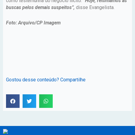
como testemunha do negócio ilícito.
“Hoje, retomamos as
buscas pelos demais suspeitos”,
disse Evangelista.
Foto: Arquivo/CP Imagem
Gostou desse conteúdo? Compartilhe