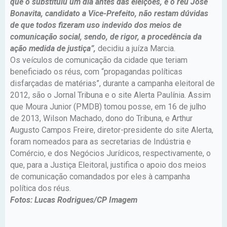
que o substituiu um dia antes das eleições, e o réu José
Bonavita, candidato a Vice-Prefeito, não restam dúvidas
de que todos fizeram uso indevido dos meios de
comunicação social, sendo, de rigor, a procedência da
ação medida de justiça”,
decidiu a juíza Marcia.
Os veículos de comunicação da cidade que teriam
beneficiado os réus, com “propagandas políticas
disfarçadas de matérias”, durante a campanha eleitoral de
2012, são o Jornal Tribuna e o site Alerta Paulínia. Assim
que Moura Junior (PMDB) tomou posse, em 16 de julho
de 2013, Wilson Machado, dono do Tribuna, e Arthur
Augusto Campos Freire, diretor-presidente do site Alerta,
foram nomeados para as secretarias de Indústria e
Comércio, e dos Negócios Jurídicos, respectivamente, o
que, para a Justiça Eleitoral, justifica o apoio dos meios
de comunicação comandados por eles à campanha
política dos réus.
Fotos: Lucas Rodrigues/CP Imagem