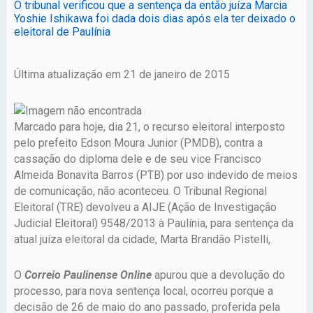
O tribunal verificou que a sentença da então juíza Marcia
Yoshie Ishikawa foi dada dois dias após ela ter deixado o
eleitoral de Paulínia
Última atualização em 21 de janeiro de 2015
Marcado para hoje, dia 21, o recurso eleitoral interposto
pelo prefeito Edson Moura Junior (PMDB), contra a
cassação do diploma dele e de seu vice Francisco
Almeida Bonavita Barros (PTB) por uso indevido de meios
de comunicação, não aconteceu. O Tribunal Regional
Eleitoral (TRE) devolveu a AIJE (Ação de Investigação
Judicial Eleitoral) 9548/2013 à Paulínia, para sentença da
atual juíza eleitoral da cidade, Marta Brandão Pìstelli,
O
Correio Paulinense Online
apurou que a devolução do
processo, para nova sentença local, ocorreu porque a
decisão de 26 de maio do ano passado, proferida pela