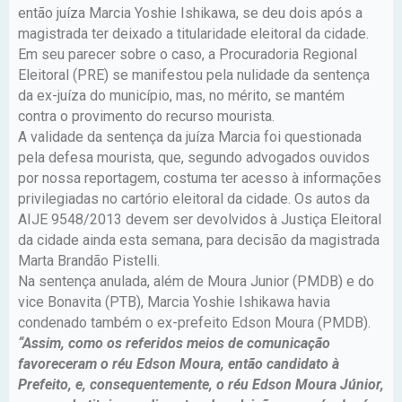
então juíza Marcia Yoshie Ishikawa, se deu dois após a
magistrada ter deixado a titularidade eleitoral da cidade.
Em seu parecer sobre o caso, a Procuradoria Regional
Eleitoral (PRE) se manifestou pela nulidade da sentença
da ex-juíza do município, mas, no mérito, se mantém
contra o provimento do recurso mourista.
A validade da sentença da juíza Marcia foi questionada
pela defesa mourista, que, segundo advogados ouvidos
por nossa reportagem, costuma ter acesso à informações
privilegiadas no cartório eleitoral da cidade. Os autos da
AIJE 9548/2013 devem ser devolvidos à Justiça Eleitoral
da cidade ainda esta semana, para decisão da magistrada
Marta Brandão Pistelli.
Na sentença anulada, além de Moura Junior (PMDB) e do
vice Bonavita (PTB), Marcia Yoshie Ishikawa havia
condenado também o ex-prefeito Edson Moura (PMDB).
“Assim, como os referidos meios de comunicação
favoreceram o réu Edson Moura, então candidato à
Prefeito, e, consequentemente, o réu Edson Moura Júnior,