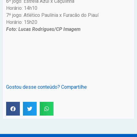
6º jogo: Estrela Azul x Caçulinha
Horário: 14h10
7º jogo: Atlético Paulínia x Furacão do Piauí
Horário: 15h20
Foto: Lucas Rodrigues/CP Imagem
Gostou desse conteúdo? Compartilhe