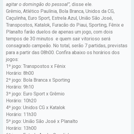
agitar o domingão do pessoal”,
disse ele.
Grêmio, Atlético Paulínia, Bola Branca, Unidos da CG,
Caçulinha, Euro Sport, Estrela Azul, União São José,
Transpostos, Katalok, Furacão do Piaui, Sporting, Fênix e
Planalto farão duelos de apenas um jogo, com dois
tempos de 30 minutos e quem sair vitorioso será
consagrado campeão. No total, serão 7 partidas, previstas
para a partir das 08h00. Confira abaixo os horários dos
jogos:
1º jogo: Transpostos x Fênix
Horário: 8h00
2º jogo: Bola Branca x Sporting
Horário: 9h10
3º jogo: Euro Sport x Grêmio
Horário: 10h20
4º jogo: Unidos CG x Katalok
Horário: 11h30
5º jogo: União São José x Planalto
Horário: 13h00