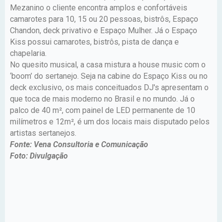
Mezanino o cliente encontra amplos e confortáveis
camarotes para 10, 15 ou 20 pessoas, bistrôs, Espaço
Chandon, deck privativo e Espaço Mulher. Já o Espaço
Kiss possui camarotes, bistrôs, pista de dança e
chapelaria.
No quesito musical, a casa mistura a house music com o
‘boom’ do sertanejo. Seja na cabine do Espaço Kiss ou no
deck exclusivo, os mais conceituados DJ's apresentam o
que toca de mais moderno no Brasil e no mundo. Já o
palco de 40 m², com painel de LED permanente de 10
milímetros e 12m², é um dos locais mais disputado pelos
artistas sertanejos.
Fonte: Vena Consultoria e Comunicação
Foto: Divulgação