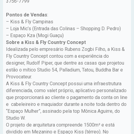
3756-7799
Pontos de Vendas
:
– Kiss & Fly Campinas
– Loja Mic’s (Entrada das Colinas – Shopping D. Pedro)
– Espaço Kza (Mogi Guaçu)
Sobre a Kiss & Fly Country Concept
Idealizada pelo empresário Rubens Zogbi Filho, a Kiss &
Fly Country Concept contou com a experiência do
designer, Rudolf Piper, que dentre as casas que projetou
estão o mítico Studio 54, Palladium, Tatou, Buddha Bar e
Provocateur.
A Kiss & Fly Country Concept possui uma infraestrutura
diferenciada, como valet próprio, aplicativo personalizado
que proporcionará ao cliente o pagamento da conta on line
e cabeleireiro e maquiador durante a noite toda dentro do
“Espaço Mulher”, assinado pela top Mônica Aguirre, do
Studio W.
O projeto de arquitetura compreende 1500m² e está
dividido em Mezanino e Espaço Kiss (térreo). No