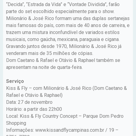
“Decida”, “Estrada da Vida” e “Vontade Dividida”, farão
parte do set escolhido especialmente para o show.
Milionário & José Rico formam uma das duplas sertanejas
mais famosas do país, com mais de 40 anos de carreira, e
trazem uma mistura inconfundível de variados estilos
musicais, como gaúcha, mexicana, paraguaia e cigana.
Gravando juntos desde 1970, Milionário & José Rico já
venderam mais de 35 milhões de cópias.
Dom Caetano & Rafael e Otávio & Raphael também se
apresentam na noite de quarta-feira.
Serviço
Kiss & Fly – com Milionário & José Rico (Dom Caetano &
Rafael e Otávio & Raphael)
Data: 27 de novembro
Horário: a partir das 22h00
Local: Kiss & Fly Country Concept – Parque Dom Pedro
Shopping
Informações: www.kissandflycampinas.com.br / 19 –