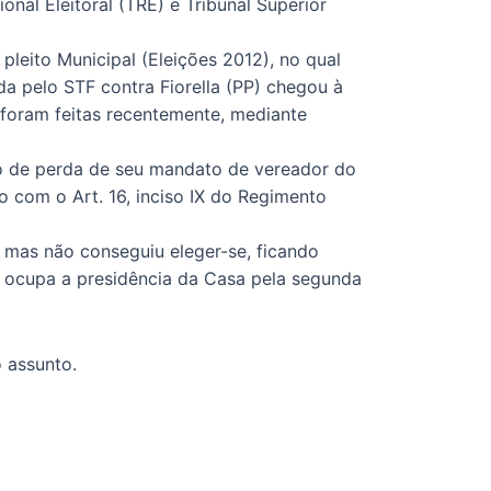
onal Eleitoral (TRE) e Tribunal Superior
pleito Municipal (Eleições 2012), no qual
da pelo STF contra Fiorella (PP) chegou à
r foram feitas recentemente, mediante
ão de perda de seu mandato de vereador do
o com o Art. 16, inciso IX do Regimento
, mas não conseguiu eleger-se, ficando
 e ocupa a presidência da Casa pela segunda
 assunto.