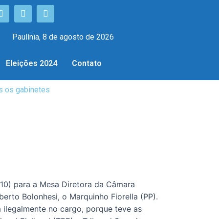
Paulínia, 8 de agosto de 2026
Eleições 2024
Contato
s os gabinetes
(10) para a Mesa Diretora da Câmara
erto Bolonhesi, o Marquinho Fiorella (PP).
a ilegalmente no cargo, porque teve as