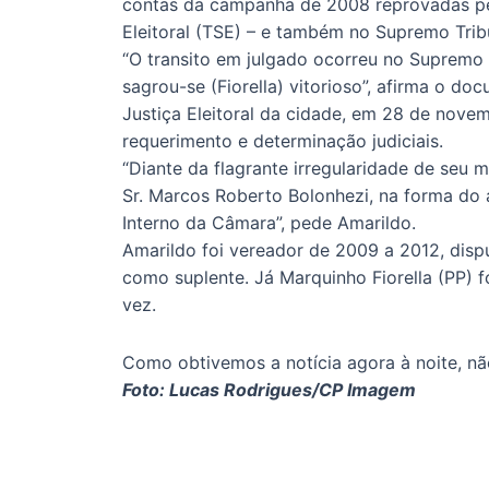
contas da campanha de 2008 reprovadas pelas 
Eleitoral (TSE) – e também no Supremo Tribu
“O transito em julgado ocorreu no Supremo T
sagrou-se (Fiorella) vitorioso”, afirma o d
Justiça Eleitoral da cidade, em 28 de novem
requerimento e determinação judiciais.
“Diante da flagrante irregularidade de seu
Sr. Marcos Roberto Bolonhezi, na forma do a
Interno da Câmara”, pede Amarildo.
Amarildo foi vereador de 2009 a 2012, disp
como suplente. Já Marquinho Fiorella (PP) f
vez.
Como obtivemos a notícia agora à noite, nã
Foto: Lucas Rodrigues/CP Imagem