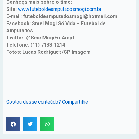
Conheça mais sobre o time:
Site:
www.futeboldeamputadosmogi.com.br
E-mail: futeboldeamputadosmogi@hotmail.com
Facebook: Smel Mogi Só Vida – Futebol de
Amputados
Twitter: @SmelMogiFutAmpt
Telefone: (11) 7133-1214
Fotos: Lucas Rodrigues/CP Imagem
Gostou desse conteúdo? Compartilhe