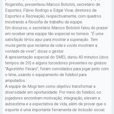
Rogerinho, presenteou Marcos Botoloti, secretário de
Esportes, Flávio Rodrigo e Edgar Vivar, diretores de
Esportes e Recreação, respectivamente, com quadros
mostrando a filosofia de trabalho da equipe.
Em discurso, o secretário Marcos Botoloti falou do prazer
em receber uma equipe tão especial no torneio.
“É uma
satisfação tê-los aqui para mostrar a superação. Tem
muita gente que reclama da vida e vocês mostram a
vontade de viver”
, disse o gestor.
A apresentação especial do SMEL durou 40 minutos (dois
tempos de 20) e alguns torcedores presentes no ginásio
“Agostinho Fávaro”, foram convidados para jogar junto com
o time, usando o equipamento de futebol para
amputados.
A equipe de Mogi tem como objetivo transformar a
diversidade em oportunidade. Por meio do futebol, os
jogadores encontram motivação, integração, elevam a
autoestima e a expectativa de vida, além de provar que o
esporte é uma importante ferramenta de inclusão social.