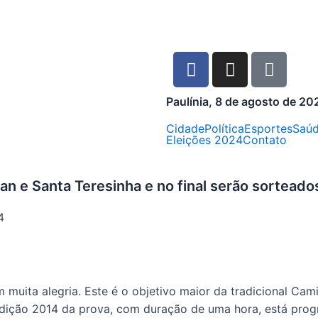
Paulínia, 8 de agosto de 20
Cidade
Política
Esportes
Saú
Eleições 2024
Contato
poan e Santa Teresinha e no final serão sortea
4
muita alegria. Este é o objetivo maior da tradicional Cam
edição 2014 da prova, com duração de uma hora, está prog