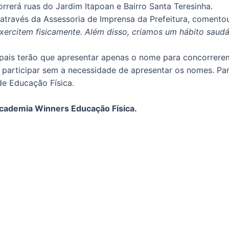
orrerá ruas do Jardim Itapoan e Bairro Santa Teresinha.
 através da Assessoria de Imprensa da Prefeitura, comentou
e exercitem fisicamente. Além disso, criamos um hábito s
s pais terão que apresentar apenas o nome para concorrere
 participar sem a necessidade de apresentar os nomes. Par
de Educação Física.
cademia Winners Educação Física.