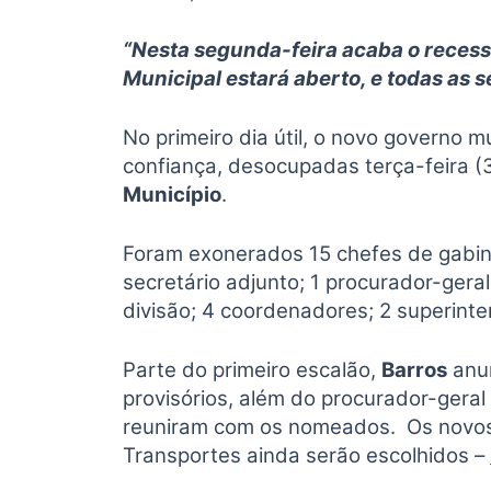
“Nesta segunda-feira acaba o recesso,
Municipal estará aberto, e todas as 
No primeiro dia útil, o novo governo 
confiança, desocupadas terça-feira 
Município
.
Foram exonerados 15 chefes de gabinet
secretário adjunto; 1 procurador-gera
divisão; 4 coordenadores; 2 superinte
Parte do primeiro escalão,
Barros
anun
provisórios, além do procurador-geral
reuniram com os nomeados. Os novos 
Transportes ainda serão escolhidos –