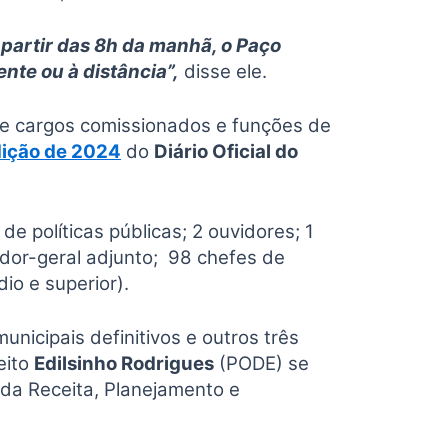
A partir das 8h da manhã, o Paço
nte ou à distância”,
disse ele.
re cargos comissionados e funções de
dição de 2024
do
Diário Oficial do
 políticas públicas; 2 ouvidores; 1
ador-geral adjunto; 98 chefes de
io e superior).
unicipais definitivos e outros três
eito
Edilsinho Rodrigues
(PODE) se
da Receita, Planejamento e