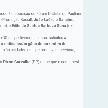
ando à disposição do Fórum Distrital de Paulínia
x-Promoção Social),
João Laércio Sanches
ete), e
Edileide Santos Barboza Sena
(ex-
 (OS) a que tivemos acesso, solicitou à
ara entidades/órgãos decorrentes de
dos às unidades em que prestavam serviços,
to
Dixon Carvalho
(PP) disse que o nome será