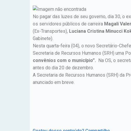
No pagar das luzes de seu governo, dia 30, o ex
os servidores públicos de carreira
Magali Vale
(Ex-Transportes),
Luciana Cristina Minucci Ko
Gabinete).
Nesta quarta-feira (04), o novo Secretário-Che
Secretaria de Recursos Humanos (SRH) uma Po
convênios com o município”.
Na OS, o secret
antes do dia 20 de dezembro.
A Secretaria de Recursos Humanos (SRH) da Pre
anunciado em breve.
Gostou desse conteúdo? Compartilhe