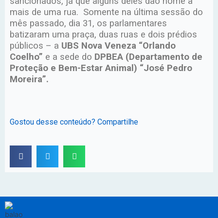
sancionados, já que alguns deles dão nome a
mais de uma rua. Somente na última sessão do
mês passado, dia 31, os parlamentares
batizaram uma praça, duas ruas e dois prédios
públicos – a
UBS Nova Veneza “Orlando
Coelho”
e a sede do
DPBEA (Departamento de
Proteção e Bem-Estar Animal) “José Pedro
Moreira”.
Gostou desse conteúdo? Compartilhe