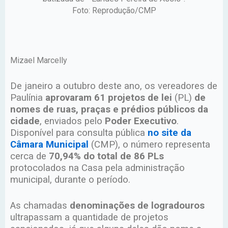
Foto: Reprodução/CMP
Mizael Marcelly
De janeiro a outubro deste ano, os vereadores de
Paulínia
aprovaram 61 projetos de lei
(PL)
de
nomes de ruas, praças e prédios públicos da
cidade
, enviados pelo
Poder Executivo
.
Disponível para consulta pública
no site da
Câmara Municipal
(CMP), o número representa
cerca de
70,94% do total de 86 PLs
protocolados na Casa pela administração
municipal, durante o período.
As chamadas
denominações de logradouros
ultrapassam a quantidade de projetos