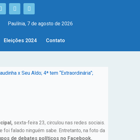
Paulínia, 7 de agosto de 2026
Eleições 2024
Contato
dinha x Seu Aldo; 4ª tem “Extraordinária”;
cipal,
sexta-feira 23, circulou nas redes sociais.
foi falado ninguém sabe. Entretanto, na foto da
upos de debates políticos no Facebook.