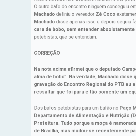
O outro bafo do encontro ninguém conseguiu en
Machado
definiu o vereador
Zé Coco
exatamen
Machado
disse apenas isso e depois seguiu f
cara de bobo, sem entender absolutamente
petebistas, que se entendam.
CORREÇÃO
Na nota acima afirmei que o deputado Camp
alma de bobo”. Na verdade, Machado disse
gravação do Encontro Regional do PTB eu e
ressaltar que foi pura e tão somente um eq
Dos bafos petebistas para um bafão no
Paço M
Departamento de Alimentação e Nutrição (D
Prefeitura. Tudo porque a moça é namorada d
de Brasília, mas mudou-se recentemente par