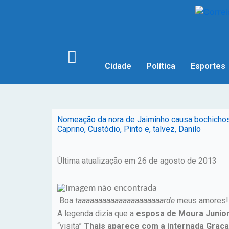
Cidade
Política
Esportes
Nomeação da nora de Jaiminho causa bochichos; A
Caprino, Custódio, Pinto e, talvez, Danilo
Última atualização em 26 de agosto de 2013
Boa
taaaaaaaaaaaaaaaaaaaaarde
meus amores! 
A legenda dizia que a
esposa de Moura Junior
“visita”
Thais aparece com a internada Graça 