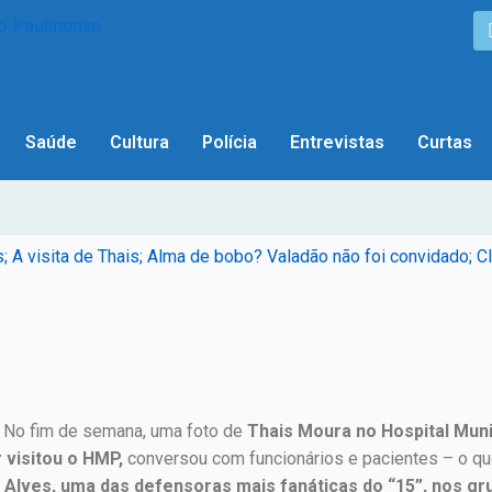
Saúde
Cultura
Polícia
Entrevistas
Curtas
 visita de Thais; Alma de bobo? Valadão não foi convidado; Clau
No fim de semana, uma foto de
Thais Moura no Hospital Muni
 visitou o HMP,
conversou com funcionários e pacientes – o que 
Alves, uma das defensoras mais fanáticas do “15”, nos gr