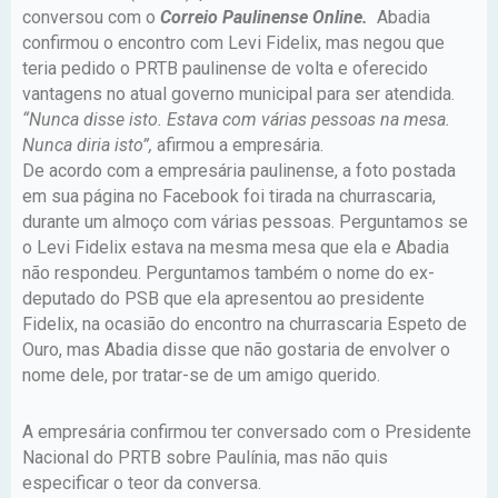
conversou com o
Correio Paulinense Online.
Abadia
confirmou o encontro com Levi Fidelix, mas negou que
teria pedido o PRTB paulinense de volta e oferecido
vantagens no atual governo municipal para ser atendida.
“Nunca disse isto. Estava com várias pessoas na mesa.
Nunca diria isto”,
afirmou a empresária.
De acordo com a empresária paulinense, a foto postada
em sua página no Facebook foi tirada na churrascaria,
durante um almoço com várias pessoas. Perguntamos se
o Levi Fidelix estava na mesma mesa que ela e Abadia
não respondeu. Perguntamos também o nome do ex-
deputado do PSB que ela apresentou ao presidente
Fidelix, na ocasião do encontro na churrascaria Espeto de
Ouro, mas Abadia disse que não gostaria de envolver o
nome dele, por tratar-se de um amigo querido.
A empresária confirmou ter conversado com o Presidente
Nacional do PRTB sobre Paulínia, mas não quis
especificar o teor da conversa.