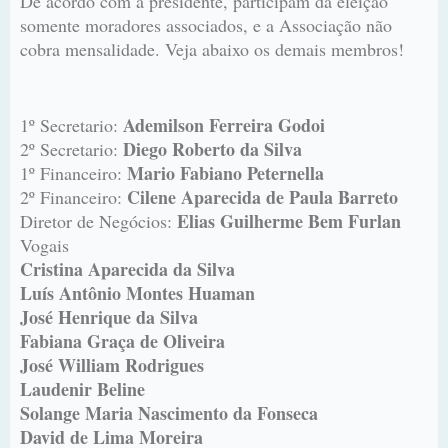
De acordo com a presidente, participam da eleição
somente moradores associados, e a Associação não
cobra mensalidade. Veja abaixo os demais membros!
Ademilson Ferreira Godoi
1º Secretario:
Diego Roberto da Silva
2º Secretario:
Mario Fabiano Peternella
1º Financeiro:
Cilene Aparecida de Paula Barreto
2º Financeiro:
Elias Guilherme Bem Furlan
Diretor de Negócios:
Vogais
Cristina Aparecida da Silva
Luís Antônio Montes Huaman
José Henrique da Silva
Fabiana Graça de Oliveira
José William Rodrigues
Laudenir Beline
Solange Maria Nascimento da Fonseca
David de Lima Moreira