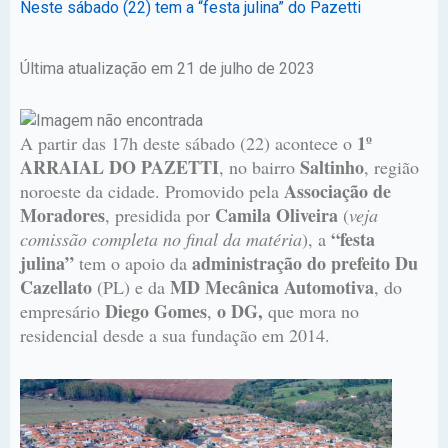
Neste sábado (22) tem a “festa julina” do Pazetti
Última atualização em 21 de julho de 2023
1º
A partir das 17h deste sábado (22) acontece o
ARRAIAL DO PAZETTI
Saltinho
, no bairro
, região
Associação de
noroeste da cidade. Promovido pela
Moradores
Camila Oliveira
, presidida por
(
veja
“festa
comissão completa no final da matéria
), a
julina”
administração do prefeito Du
tem o apoio da
Cazellato
MD Mecânica Automotiva
(PL) e da
, do
Diego Gomes
o DG,
empresário
,
que mora no
residencial desde a sua fundação em 2014.