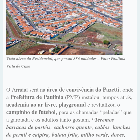
Vista aérea do Residencial, que possui 886 unidades – Foto: Paulínia
Vista de Cima
área de convivência do Pazetti
O Arraial será na
, onde
Prefeitura de Paulínia
a
(PMP) instalou, tempos atrás,
academia ao ar livre, playground
e revitalizou o
campinho de futebol,
para as chamadas “peladas” que
a garotada e os adultos tanto gostam.
“Teremos
barracas de pastéis, cachorro quente, caldos, lanches
de pernil e caipira, batata frita, milho verde, doces,