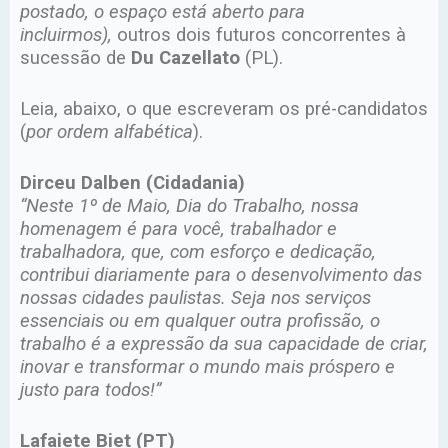
postado, o espaço está aberto para
incluirmos),
outros dois futuros concorrentes à
sucessão de
Du Cazellato
(PL).
Leia, abaixo, o que escreveram os pré-candidatos
(
por ordem alfabética
).
Dirceu Dalben (Cidadania)
“Neste 1º de Maio, Dia do Trabalho, nossa
homenagem é para você, trabalhador e
trabalhadora, que, com esforço e dedicação,
contribui diariamente para o desenvolvimento das
nossas cidades paulistas. Seja nos serviços
essenciais ou em qualquer outra profissão, o
trabalho é a expressão da sua capacidade de criar,
inovar e transformar o mundo mais próspero e
justo para todos!”
Lafaiete Biet (PT)