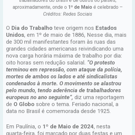
trabalhadores do Brasil e de outros 80 países,
aproximadamente, onde o
1º de Maio
é celebrado –
Créditos: Redes Sociais
O
Dia do Trabalho
teve origem nos
Estados
Unidos
, em 1º de maio de 1886, Nesse dia, mais
de 300 mil manifestantes foram às ruas das
grandes cidades americanas reivindicando uma
nova carga horária máxima de trabalho por dia:
oito horas sem redução salarial.
“O protesto
terminou em repressão, com ataque da polícia,
mortes de ambos os lados e até sindicalistas
condenados à morte. O movimento se alastrou
pelo mundo, tendo aderência de trabalhadores
europeus no ano seguinte”,
diz uma reportagem
de
O Globo
sobre o tema. Feriado nacional, a
data no Brasil é comemorada desde 1925.
Em Paulínia, o
1º de Maio de 2024
, nesta
quarta-feira, foi marcado por duas festas e um