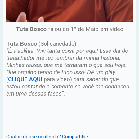
Tuta Bosco
falou do 1º de Maio em vídeo
Tuta Bosco
(Solidariedade)
“Ê, Paulínia. Vivi tanta coisa por aqui! Esse dia do
trabalhador me fez lembrar da minha história.
Minhas raízes, que me tornaram o que sou hoje.
Que orgulho tenho de tudo isso! Dê um play
(
CLIQUE AQUI
para vídeo)
para saber do que
estou contando e comente se você me conheceu
em uma dessas fases”
.
Gostou desse conteúdo? Compartilhe