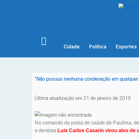
Cidade
Política
Esportes
“Não possuo nenhuma condenação em qualquer ins
Última atualização em 31 de janeiro de 2019
No comando da pasta de saúde de Paulínia, desd
o dentista
Luis Carlos Casarin virou alvo de