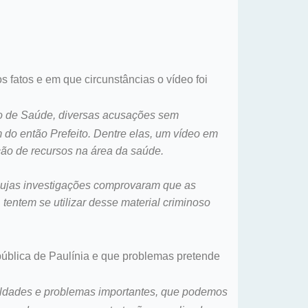
 fatos e em que circunstâncias o vídeo foi
io de Saúde, diversas acusações sem
do então Prefeito. Dentre elas, um vídeo em
ção de recursos na área da saúde.
, cujas investigações comprovaram que as
entem se utilizar desse material criminoso
pública de Paulínia e que problemas pretende
culdades e problemas importantes, que podemos