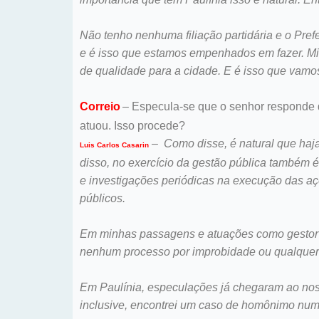
Não tenho nenhuma filiação partidária e o Pre
e é isso que estamos empenhados em fazer. Mi
de qualidade para a cidade. E é isso que vamo
Correio
– Especula-se que o senhor responde d
atuou. Isso procede?
–
Como disse, é natural que ha
Luis Carlos Casarin
disso, no exercício da gestão pública também é 
e investigações periódicas na execução das aç
públicos.
Em minhas passagens e atuações como gestor fi
nenhum processo por improbidade ou qualquer o
Em Paulínia, especulações já chegaram ao nos
inclusive, encontrei um caso de homônimo num