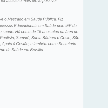
ter acesso o mais breve possível.
e o Mestrado em Saúde Pública. Fiz
rocessos Educacionais em Saúde pelo IEP do
e saúde. Há cerca de 15 anos atuo na área de
 Paulista, Sumaré, Santa Bárbara d’Oeste, São
, Apoio à Gestão, e também como Secretário
rio da Saúde em Brasília.