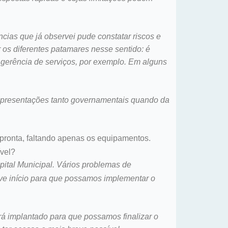
cias que já observei pude constatar riscos e
os diferentes patamares nesse sentido: é
 gerência de serviços, por exemplo. Em alguns
representações tanto governamentais quando da
 pronta, faltando apenas os equipamentos.
ível?
pital Municipal. Vários problemas de
teve início para que possamos implementar o
rá implantado para que possamos finalizar o