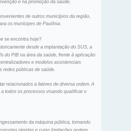
prevenção e na promoção da saúde.
rovenientes de outros municípios da região,
para os munícipes de Paulínia.
ue se encontra hoje?
istoricamente desde a implantação do SUS, a
% do PIB na área da saúde, frente à aplicação
entralizadores e modelos assistenciais
s redes públicas de saúde.
 relacionados a fatores de diversa ordem. A
a todos os processos visando qualificar o
 engessamento da máquina pública, tornando
espostas rápidas e cujas limitações podem