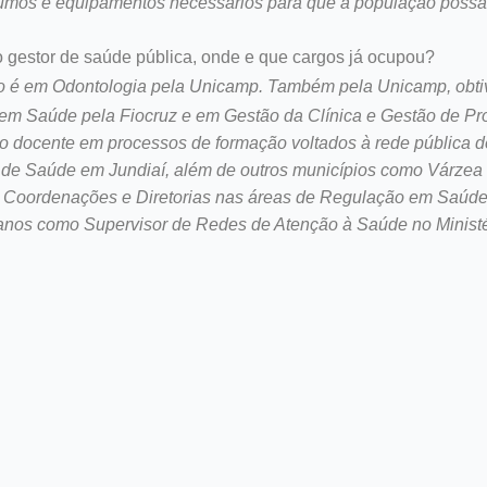
sumos e equipamentos necessários para que a população possa 
 gestor de saúde pública, onde e que cargos já ocupou?
 é em Odontologia pela Unicamp. Também pela Unicamp, obtiv
 em Saúde pela Fiocruz e em Gestão da Clínica e Gestão de P
o docente em processos de formação voltados à rede pública d
o de Saúde em Jundiaí, além de outros municípios como Várzea
i Coordenações e Diretorias nas áreas de Regulação em Saúde
 anos como Supervisor de Redes de Atenção à Saúde no Ministé