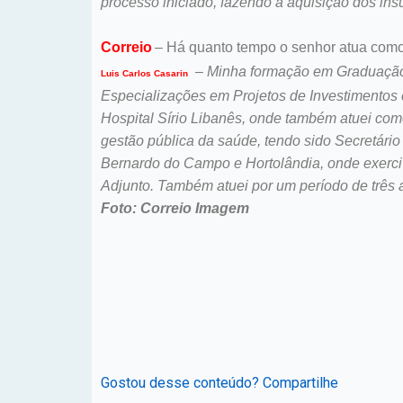
processo iniciado, fazendo a aquisição dos in
Correio
– Há quanto tempo o senhor atua como
–
Minha formação em Graduação
Luis Carlos Casarin
Especializações em Projetos de Investimentos
Hospital Sírio Libanês, onde também atuei com
gestão pública da saúde, tendo sido Secretári
Bernardo do Campo e Hortolândia, onde exerc
Adjunto. Também atuei por um período de três
Foto: Correio Imagem
Gostou desse conteúdo? Compartilhe