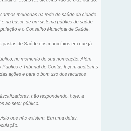
uscarmos melhorias na rede de saúde da cidade
S e na busca de um sistema público de saúde
população e o Conselho Municipal de Saúde.
as pastas de Saúde dos municípios em que já
 público, no momento de sua nomeação. Além
io Público e Tribunal de Contas façam auditorias
a das ações e para o bom uso dos recursos
iscalizadores, não respondendo, hoje, a
s ao setor público.
isto que não existem. Em uma delas,
eculação.