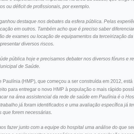
 ou déficit de profissionais, por exemplo.
 ganhou destaque nos debates da esfera pública. Pelas experiên
cação em outros. Também acho que é preciso saber diferenciar 
tação de exames ou locação de equipamentos da terceirização da
presentar diversos riscos.
úde pública hoje e precisamos debater nos diversos fóruns e 
unicipal de Saúde.
de Paulínia (HMP), que começou a ser construída em 2012, está
eito para entregar o novo HMP à população o mais rápido poss
acar na área assistencial da rede de saúde em Paulínia é o Hos
trabalho já foram identificados e uma avaliação específica já 
s que forem necessárias.
os fazer junto com a equipe do hospital uma análise do que se