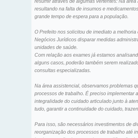
resumir através de algumas vertentes: Na área
resultando na falta de insumos e medicamentos 
grande tempo de espera para a população.
O Prefeito nos solicitou de imediato a melhor
Negócios Jurídicos disparar medidas administr
unidades de saúde.
Com relação aos exames já estamos analisando
alguns casos, poderão também serem realizado
consultas especializadas.
Na área assistencial, observamos problemas qu
processos de trabalho. É preciso implementar a
integralidade do cuidado articulado junto à at
tudo, garantir a continuidade do cuidado, traz
Para isso, são necessários investimentos de d
reorganização dos processos de trabalho até i