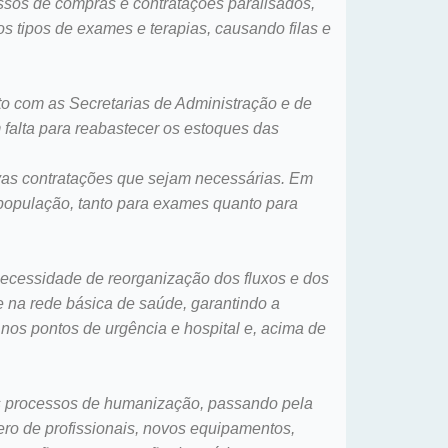
ssos de compras e contratações paralisados,
os tipos de exames e terapias, causando filas e
to com as Secretarias de Administração e de
 falta para reabastecer os estoques das
vas contratações que sejam necessárias. Em
população, tanto para exames quanto para
necessidade de reorganização dos fluxos e dos
e na rede básica de saúde, garantindo a
 nos pontos de urgência e hospital e, acima de
aos processos de humanização, passando pela
ro de profissionais, novos equipamentos,