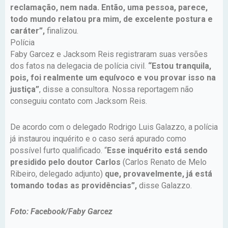
reclamação, nem nada. Então, uma pessoa, parece,
todo mundo relatou pra mim, de excelente postura e
caráter”,
finalizou.
Polícia
Faby Garcez e Jacksom Reis registraram suas versões
dos fatos na delegacia de polícia civil.
“Estou tranquila,
pois, foi realmente um equívoco e vou provar isso na
justiça”
, disse a consultora. Nossa reportagem não
conseguiu contato com Jacksom Reis.
De acordo com o delegado Rodrigo Luis Galazzo, a polícia
já instaurou inquérito e o caso será apurado como
possível furto qualificado. “
Esse inquérito está sendo
presidido pelo doutor Carlos
(Carlos Renato de Melo
Ribeiro, delegado adjunto)
que, provavelmente, já está
tomando todas as providências”,
disse Galazzo.
Foto: Facebook/Faby Garcez