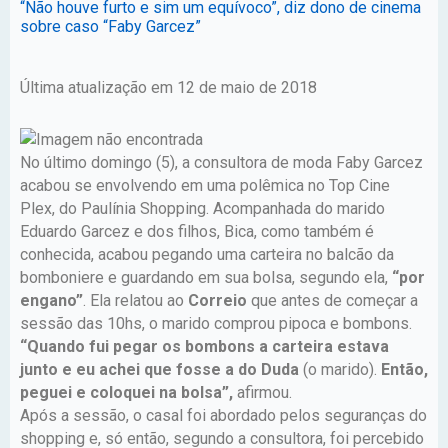
“Não houve furto e sim um equívoco”, diz dono de cinema
sobre caso “Faby Garcez”
Última atualização em 12 de maio de 2018
No último domingo (5), a consultora de moda Faby Garcez
acabou se envolvendo em uma polêmica no Top Cine
Plex, do Paulínia Shopping. Acompanhada do marido
Eduardo Garcez e dos filhos, Bica, como também é
conhecida, acabou pegando uma carteira no balcão da
bomboniere e guardando em sua bolsa, segundo ela,
“por
engano”
. Ela relatou ao
Correio
que antes de começar a
sessão das 10hs, o marido comprou pipoca e bombons.
“Quando fui pegar os bombons a carteira estava
junto e eu achei que fosse a do Duda
(o marido).
Então,
peguei e coloquei na bolsa”,
afirmou.
Após a sessão, o casal foi abordado pelos seguranças do
shopping e, só então, segundo a consultora, foi percebido