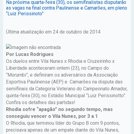
Na próxima quarta-feira (30), os semifinalistas disputarão
as vagas na final contra Paulinense e Camarões, em pleno
“Luiz Perissinoto”
Última atualização em 24 de outubro de 2014
Por Lucas Rodrigues
Os duelos entre Vila Nunes x Rhodia e Cruzeirinho x
Liberdade aconteceram ontem (23), no Campo do
“Morumbi”, e definiram os adversários da Associação
Esportiva Paulinense (AEP) e Camarões na disputa das
semifinais da Categoria Veterano do Campeonato Amador,
quinta-feira (30), no Estádio Municipal “Luiz Perissinotto”.
Confira os detalhes das partidas!
Rhodia sofre “apagão” no segundo tempo, mas
conseguiu vencer o Vila Nunes, por 3 a 1
O Rhodia, que terminou líder do Grupo B com 9 pontos,
precisava apenas de um empate diante do Vila Nunes,