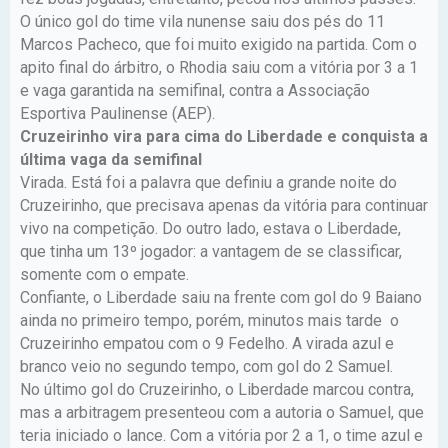
O único gol do time vila nunense saiu dos pés do 11
Marcos Pacheco, que foi muito exigido na partida. Com o
apito final do árbitro, o Rhodia saiu com a vitória por 3 a 1
e vaga garantida na semifinal, contra a Associação
Esportiva Paulinense (AEP).
Cruzeirinho vira para cima do Liberdade e conquista a
última vaga da semifinal
Virada. Está foi a palavra que definiu a grande noite do
Cruzeirinho, que precisava apenas da vitória para continuar
vivo na competição. Do outro lado, estava o Liberdade,
que tinha um 13º jogador: a vantagem de se classificar,
somente com o empate.
Confiante, o Liberdade saiu na frente com gol do 9 Baiano
ainda no primeiro tempo, porém, minutos mais tarde o
Cruzeirinho empatou com o 9 Fedelho. A virada azul e
branco veio no segundo tempo, com gol do 2 Samuel.
No último gol do Cruzeirinho, o Liberdade marcou contra,
mas a arbitragem presenteou com a autoria o Samuel, que
teria iniciado o lance. Com a vitória por 2 a 1, o time azul e