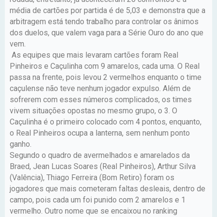
média de cartões por partida é de 5,03 e demonstra que a
arbitragem está tendo trabalho para controlar os ânimos
dos duelos, que valem vaga para a Série Ouro do ano que
vem.
As equipes que mais levaram cartões foram Real
Pinheiros e Caçulinha com 9 amarelos, cada uma. O Real
passa na frente, pois levou 2 vermelhos enquanto o time
caçulense não teve nenhum jogador expulso. Além de
sofrerem com esses números complicados, os times
vivem situações opostas no mesmo grupo, o 3. O
Caçulinha é o primeiro colocado com 4 pontos, enquanto,
o Real Pinheiros ocupa a lanterna, sem nenhum ponto
ganho.
Segundo o quadro de avermelhados e amarelados da
Braed, Jean Lucas Soares (Real Pinheiros), Arthur Silva
(Valência), Thiago Ferreira (Bom Retiro) foram os
jogadores que mais cometeram faltas desleais, dentro de
campo, pois cada um foi punido com 2 amarelos e 1
vermelho. Outro nome que se encaixou no ranking