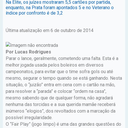
Na Elite, os juízes mostraram 5,5 cartões por partida,
enquanto, na Prata foram apontados 5 e no Veterano o
índice por confronto é de 3,2
Última atualização em 6 de outubro de 2014
Por Lucas Rodrigues
Parar o lance, geralmente, cometendo uma falta. Esta é a
melhor jogada usada pelos boleiros em diversos
campeonatos, para evitar que o time sofra gols ou até
mesmo, segurar o tempo quando se está ganhando. Nesta
situação, o “juizão” entra em cena com o cartão na mão,
para resolver a “parada” e colocar “ordem na casa”,
mesmo sabendo que de qualquer forma, não agradará
nenhuma das torcidas e a sua querida mamãe receberá
inúmeros “elogios”, dos revoltados com a marcação da
possível irregularidade.
O “Fair Play” (jogo limpo) é uma das grandes questões do