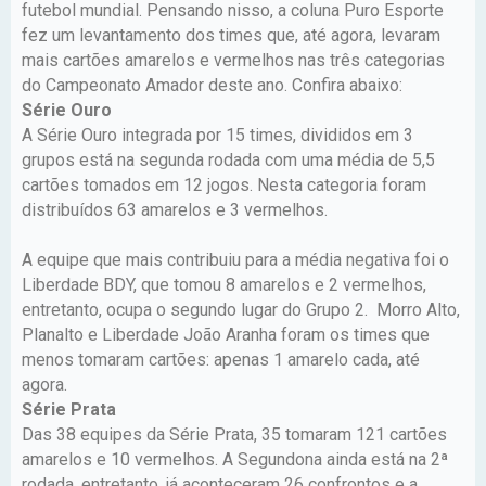
futebol mundial. Pensando nisso, a coluna Puro Esporte
fez um levantamento dos times que, até agora, levaram
mais cartões amarelos e vermelhos nas três categorias
do Campeonato Amador deste ano. Confira abaixo:
Série Ouro
A Série Ouro integrada por 15 times, divididos em 3
grupos está na segunda rodada com uma média de 5,5
cartões tomados em 12 jogos. Nesta categoria foram
distribuídos 63 amarelos e 3 vermelhos.
A equipe que mais contribuiu para a média negativa foi o
Liberdade BDY, que tomou 8 amarelos e 2 vermelhos,
entretanto, ocupa o segundo lugar do Grupo 2. Morro Alto,
Planalto e Liberdade João Aranha foram os times que
menos tomaram cartões: apenas 1 amarelo cada, até
agora.
Série Prata
Das 38 equipes da Série Prata, 35 tomaram 121 cartões
amarelos e 10 vermelhos. A Segundona ainda está na 2ª
rodada, entretanto, já aconteceram 26 confrontos e a