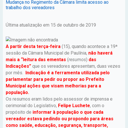
Mudança no Regimento da Câmara limita acesso ao
trabalho dos vereadores
Última atualização em 15 de outubro de 2019
A partir desta terça-feira
(15), quando acontece a 19ª
sessão da Câmara Municipal de Paulínia,
não haverá
mais a “leitura das ementas
(
resumos
)
das
Indicações”
que os vereadores apresentam, duas vezes
por mês.
Indicação é a ferramenta utilizada pelo
parlamentar para pedir ou propor ao Prefeito
Municipal ações que visam melhorias para a
população.
Os resumos eram lidos pelo assessor de imprensa e
cerimonial do Legislativo,
Felipe Luchete
, com o
propósito de
informar à população o que cada
vereador estava pedindo ou propondo para áreas
como saúde, educação, segurança, transporte,