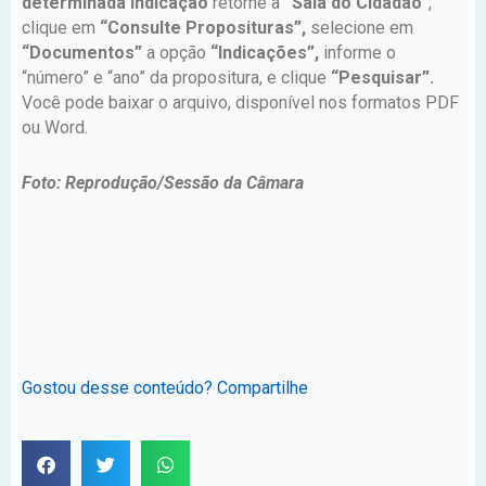
determinada Indicação
retorne à
“Sala do Cidadão”
,
clique em
“Consulte Proposituras”,
selecione em
“Documentos”
a opção
“Indicações”,
informe o
“número” e “ano” da propositura, e clique
“Pesquisar”.
Você pode baixar o arquivo, disponível nos formatos PDF
ou Word.
Foto: Reprodução/Sessão da Câmara
Gostou desse conteúdo? Compartilhe