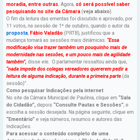
moradia, entre outras.
Agora,
só será possível saber
pesquisando no site da Câmara
(
veja abaixo
).
O fim da leitura das ementas foi discutido e aprovado, por
11 votos, na sessão de 1º de outubro, quando o autor da
proposta
,
Fábio Valadão
(PRTB), justificou que a
mudança tornará as sessões mais dinâmicas.
“Essa
modificação visa trazer também um pouquinho mais de
modernidade nas sessões, e um pouco mais de agilidade
também”,
disse ele. O parlamentar ressaltou ainda que,
“nada impede dos colegas vereadores quererem pedir a
leitura de alguma indicação, durante a primeira parte
(da
sessão)”.
Como pesquisar Indicações pela internet
No site da Câmara Municipal de Paulínia, clique em
“Sala
do Cidadão”,
depois
“Consulte Pautas e Sessões”
, e
escolha a sessão desejada. Na página seguinte, clique em
“Ementário”
e veja números, resumos e autores das
Indicações.
Para acessar o conteúdo completo de uma