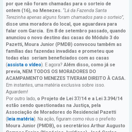
por que não foram chamadas para o sorteio de
ontem (16), no Menezes.
“Lá da Fazenda Santa
Terezinha apenas alguns foram chamados para o sorteio”,
disse uma moradora do local, que aguardava para
falar com Garcia. Em 8 de setembro passado, quando
anunciou o novo destino das casas do Módulo 3 do
Pazetti, Moura Junior (PMDB) convocou também as
famílias das fazendas invadidas e prometeu que
todas elas seriam beneficiados com as casas
(
assista o vídeo
). E agora?
Além disso, como já se
previa, NEM TODOS OS MORADORES DO
ACAMPAMENTO MENEZES TIVERAM DIREITO À CASA.
Em instantes, uma matéria exclusiva sobre isso.
Aguardem!
Por outro lado,
o Projeto de Lei 37/14 e a Lei 3.394/14
estão sendo questionadas na Justiça, pela
Associação de Moradores do Residencial Pazetti
(
leia matéria
). Na ação, figuram como réus o prefeito
Moura Junior (PMDB), os secretários Arthur Augusto