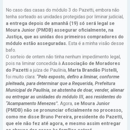
No caso das casas do módulo 3 do Pazetti, embora não
tenha sorteado as unidades protegidas por liminar judicial,
a entrega depois de amanhã (19) só será legal se
Moura Junior (PMDB) assegurar oficialmente, na
Justiça, que as unidas dos primeiros compradores do
módulo estão asseguradas.
Esta é a minha visão desse
bafo.
O sorteio de ontem não tinha nenhum impedimento legal,
pois na liminar concedida à
Associação de Moradores
do Pazetti
a juíza de Paulínia,
Marta Brandão Pistelli,
foi muito clara:
“Pelo exposto, defiro a liminar, conforme
pleiteada, para determinar que a Requerida, Prefeitura
Municipal de Paulínia, se abstenha de doar, vender, alienar
ou entregar as unidades do módulo III, aos residentes do
“Acampamento Menezes”.
Agora,
se Moura Junior
(PMDB) não se pronunciar oficialmente no processo,
como me disse Bruno Pereira, presidente do Pazetti,
que ele não fez até agora, e mesmo assim entregar