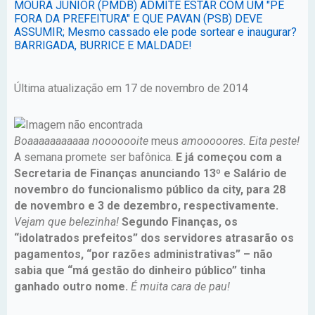
MOURA JUNIOR (PMDB) ADMITE ESTAR COM UM "PÉ
FORA DA PREFEITURA" E QUE PAVAN (PSB) DEVE
ASSUMIR; Mesmo cassado ele pode sortear e inaugurar?
BARRIGADA, BURRICE E MALDADE!
Última atualização em 17 de novembro de 2014
Boaaaaaaaaaaa nooooooite
meus
amooooores. Eita peste!
A semana promete ser bafônica.
E já começou com a
Secretaria de Finanças anunciando 13º e Salário de
novembro do funcionalismo público da city, para 28
de novembro e 3 de dezembro, respectivamente.
Vejam que belezinha!
Segundo Finanças, os
“idolatrados prefeitos” dos servidores atrasarão os
pagamentos, “por razões administrativas” – não
sabia que “má gestão do dinheiro público” tinha
ganhado outro nome.
É muita cara de pau!