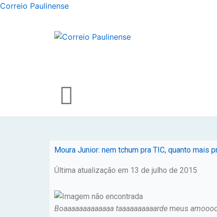
Correio Paulinense
Moura Junior: nem tchum pra TIC, quanto mais 
Última atualização em 13 de julho de 2015
Boaaaaaaaaaaaaa taaaaaaaaaarde
meus
amoooo