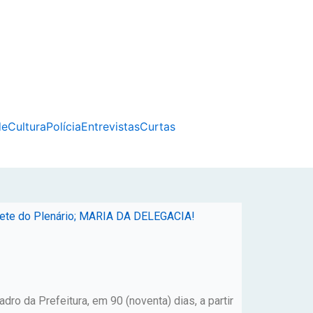
de
Cultura
Polícia
Entrevistas
Curtas
rpete do Plenário; MARIA DA DELEGACIA!
adro da Prefeitura, em 90 (noventa) dias, a partir