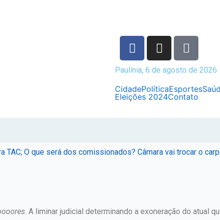
Paulínia, 6 de agosto de 2026
Cidade
Política
Esportes
Saú
Eleições 2024
Contato
pra TAC; O que será dos comissionados? Câmara vai trocar o ca
ooores
. A liminar judicial determinando a exoneração do atual qu