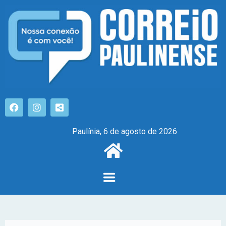
Paulínia, 6 de agosto de 2026