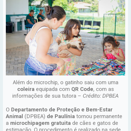
Além do microchip, o gatinho saiu com uma
coleira
equipada com
QR Code
, com as
informações de sua tutora –
Crédito: DPBEA
O
Departamento de Proteção e Bem-Estar
Animal
(DPBEA)
de Paulínia
tornou permanente
a
microchipagem gratuita
de cães e gatos de
estimação. O procedimento é realizado na sede