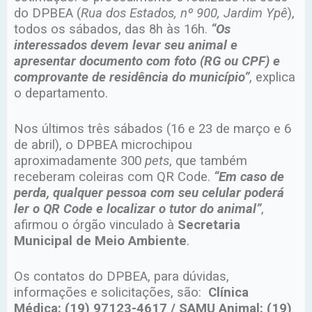
do DPBEA (
Rua dos Estados, nº 900, Jardim Ypê
),
todos os sábados, das 8h às 16h.
“Os
interessados devem levar seu animal e
apresentar documento com foto (RG ou CPF) e
comprovante de residência do município”
, explica
o departamento.
Nos últimos três sábados (16 e 23 de março e 6
de abril), o DPBEA microchipou
aproximadamente 300
pets
, que também
receberam coleiras com QR Code.
“Em caso de
perda, qualquer pessoa com seu celular poderá
ler o QR Code e localizar o tutor do animal”
,
afirmou o órgão vinculado à
Secretaria
Municipal de Meio Ambiente
.
Os contatos do DPBEA, para dúvidas,
informações e solicitações, são:
Clínica
Médica: (19) 97123-4617 / SAMU Animal: (19)