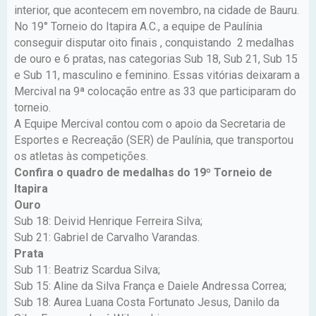
interior, que acontecem em novembro, na cidade de Bauru.
No 19° Torneio do Itapira A.C., a equipe de Paulínia
conseguir disputar oito finais , conquistando 2 medalhas
de ouro e 6 pratas, nas categorias Sub 18, Sub 21, Sub 15
e Sub 11, masculino e feminino. Essas vitórias deixaram a
Mercival na 9ª colocação entre as 33 que participaram do
torneio.
A Equipe Mercival contou com o apoio da Secretaria de
Esportes e Recreação (SER) de Paulínia, que transportou
os atletas às competições.
Confira o quadro de medalhas do 19º Torneio de
Itapira
Ouro
Sub 18: Deivid Henrique Ferreira Silva;
Sub 21: Gabriel de Carvalho Varandas.
Prata
Sub 11: Beatriz Scardua Silva;
Sub 15: Aline da Silva França e Daiele Andressa Correa;
Sub 18: Aurea Luana Costa Fortunato Jesus, Danilo da